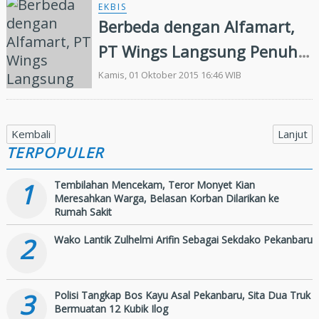
EKBIS
Berbeda dengan Alfamart,
PT Wings Langsung Penuhi
Panggilan Satpol PP
Kamis, 01 Oktober 2015 16:46 WIB
Kembali
Lanjut
TERPOPULER
1
Tembilahan Mencekam, Teror Monyet Kian
Meresahkan Warga, Belasan Korban Dilarikan ke
Rumah Sakit
2
Wako Lantik Zulhelmi Arifin Sebagai Sekdako Pekanbaru
3
Polisi Tangkap Bos Kayu Asal Pekanbaru, Sita Dua Truk
Bermuatan 12 Kubik Ilog