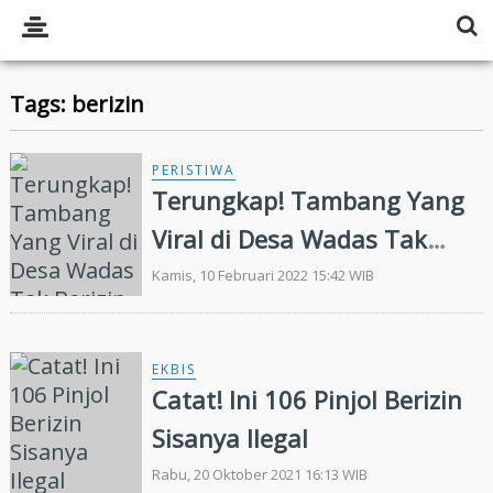
Tags: berizin
PERISTIWA
Terungkap! Tambang Yang
Viral di Desa Wadas Tak
Berizin (IUP)
Kamis, 10 Februari 2022 15:42 WIB
EKBIS
Catat! Ini 106 Pinjol Berizin
Sisanya Ilegal
Rabu, 20 Oktober 2021 16:13 WIB