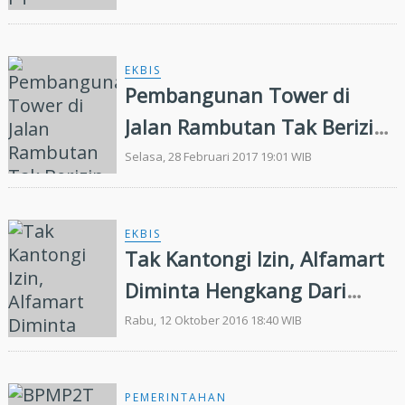
EKBIS
Pembangunan Tower di
Jalan Rambutan Tak Berizin,
Masyarakat Minta Bongkar
Selasa, 28 Februari 2017 19:01 WIB
EKBIS
Tak Kantongi Izin, Alfamart
Diminta Hengkang Dari
Pekanbaru
Rabu, 12 Oktober 2016 18:40 WIB
PEMERINTAHAN