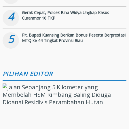
4
Gerak Cepat, Polsek Bina Widya Ungkap Kasus
Curanmor 10 TKP
5
Plt. Bupati Kuansing Berikan Bonus Peserta Berprestasi
MTQ ke 44 Tingkat Provinsi Riau
PILIHAN EDITOR