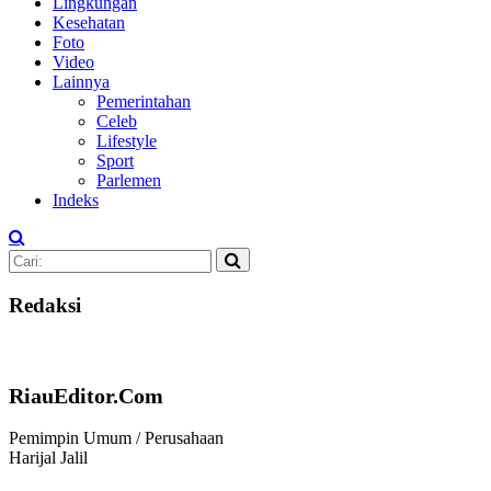
Lingkungan
Kesehatan
Foto
Video
Lainnya
Pemerintahan
Celeb
Lifestyle
Sport
Parlemen
Indeks
Redaksi
RiauEditor.Com
Pemimpin Umum / Perusahaan
Harijal Jalil