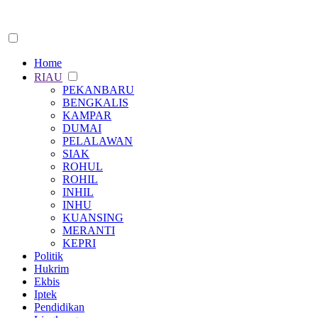
Home
RIAU
PEKANBARU
BENGKALIS
KAMPAR
DUMAI
PELALAWAN
SIAK
ROHUL
ROHIL
INHIL
INHU
KUANSING
MERANTI
KEPRI
Politik
Hukrim
Ekbis
Iptek
Pendidikan