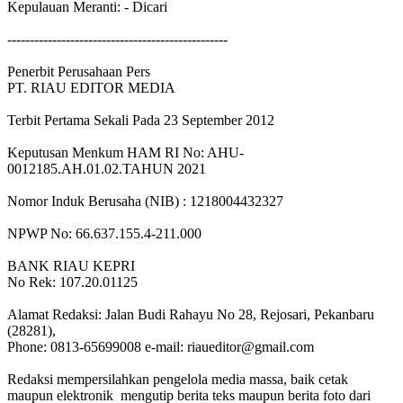
Kepulauan Meranti: - Dicari
-------------------------------------------------
Penerbit Perusahaan Pers
PT. RIAU EDITOR MEDIA
Terbit Pertama Sekali Pada 23 September 2012
Keputusan Menkum HAM RI No: AHU-
0012185.AH.01.02.TAHUN 2021
Nomor Induk Berusaha (NIB) : 1218004432327
NPWP No: 66.637.155.4-211.000
BANK RIAU KEPRI
No Rek: 107.20.01125
Alamat Redaksi: Jalan Budi Rahayu No 28, Rejosari, Pekanbaru
(28281),
Phone: 0813-65699008 e-mail: riaueditor@gmail.com
Redaksi mempersilahkan pengelola media massa, baik cetak
maupun elektronik mengutip berita teks maupun berita foto dari