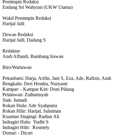
Pemimpin Redaksi
Endang Sri Wahyuni (UKW Utama)
Wakil Pemimpin Redaksi
Harijal Jalil
Dewan Redaksi
Harijal Jalil, Dadang S
Redaktur
Andi Affandi, Bambang Irawan
Biro/Wartawan
Pekanbaru: Harja, Arifin, Jani S, Eza, Ade, Rafizis, Andi
Bengkalis: Deri Hendra, Nuryanti
Kampar: - Kampar Kiri: Doni Piliang
Pelalawan: Zulhamsyah
Siak: Jumadi
Rokan Hulu: Ade Syahputra
Rokan Hilir: Harijal, Sulaiman
Kuantan Singingi: Radian Ali
Indragiri Hulu: Yudhi S
Indragiri Hilir: Rosmely
Dumai: - Dicari