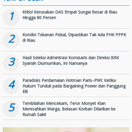
1
Kritis! Kerusakan DAS Empat Sungai Besar di Riau
Hingga 80 Persen
2
Kondisi Tekanan Fiskal, Dipastikan Tak Ada PHK PPPK
di Riau
3
Hasil Seleksi Admintrasi Komisaris dan Direksi BRK
Syariah Diumumkan, Ini Namanya
4
Paradoks Perdamaian Hotman Paris–PWI: Ketika
Hukum Tunduk pada Bargaining Power dan Panggung
Elit
5
Tembilahan Mencekam, Teror Monyet Kian
Meresahkan Warga, Belasan Korban Dilarikan ke
Rumah Sakit