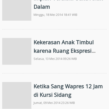
Dalam
Minggu, 18 Mei 2014 18:41 WIB
Kekerasan Anak Timbul
karena Ruang Ekspresi
Terbatas
Selasa, 13 Mei 2014 09:26 WIB
Ketika Sang Wapres 12 Jam
di Kursi Sidang
Jumat, 09 Mei 2014 23:26 WIB