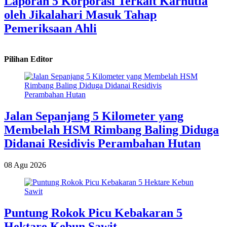
Laporan 5 Korporasi Terkait Karhutla
oleh Jikalahari Masuk Tahap
Pemeriksaan Ahli
Pilihan Editor
Jalan Sepanjang 5 Kilometer yang
Membelah HSM Rimbang Baling Diduga
Didanai Residivis Perambahan Hutan
08 Agu 2026
Puntung Rokok Picu Kebakaran 5
Hektare Kebun Sawit