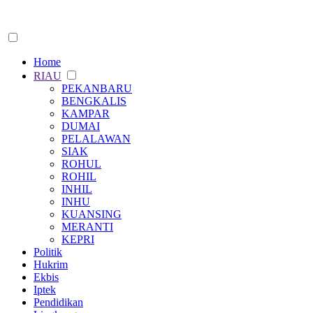
Home
RIAU
PEKANBARU
BENGKALIS
KAMPAR
DUMAI
PELALAWAN
SIAK
ROHUL
ROHIL
INHIL
INHU
KUANSING
MERANTI
KEPRI
Politik
Hukrim
Ekbis
Iptek
Pendidikan