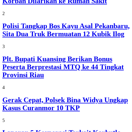
Korban Dilarikan ke Rumah Sakit
2
Polisi Tangkap Bos Kayu Asal Pekanbaru,
Sita Dua Truk Bermuatan 12 Kubik Ilog
3
Plt. Bupati Kuansing Berikan Bonus
Peserta Berprestasi MTQ ke 44 Tingkat
Provinsi Riau
4
Gerak Cepat, Polsek Bina Widya Ungkap
Kasus Curanmor 10 TKP
5