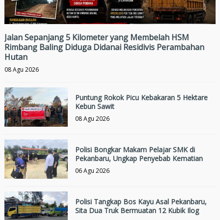
Jalan Sepanjang 5 Kilometer yang Membelah HSM
Rimbang Baling Diduga Didanai Residivis Perambahan
Hutan
08 Agu 2026
Puntung Rokok Picu Kebakaran 5 Hektare
Kebun Sawit
08 Agu 2026
Polisi Bongkar Makam Pelajar SMK di
Pekanbaru, Ungkap Penyebab Kematian
06 Agu 2026
Polisi Tangkap Bos Kayu Asal Pekanbaru,
Sita Dua Truk Bermuatan 12 Kubik Ilog