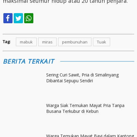
maksimal seumur hidup atau 20 tahun penjara.
Tag:
mabuk
miras
pembunuhan
Tuak
BERITA TERKAIT
Sering Curi Sawit, Pria di Simalinyang
Dibantai Sepupu Sendiri
Warga Siak Temukan Mayat Pria Tanpa
Busana Terkubur di Kebun
Warga Temukan Mayat Bayi dalam Kantong