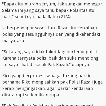
"Bapak itu murah senyum, tak sungkan menegur.
Selama ini yang saya tahu bapak Polantas itu
baik," sebutnya, pada Rabu (21/4).
Ia berpendapat sosok Iptu Razali itu cerminan
polisi yang sesungguhnya dan yang dikehendaki
masyarakat.
"Sekarang saya tidak takut lagi bertemu polisi.
Karena ternyata polisi baik dan suka menolong.
Itu saya lihat di sosok Pak Razali," ucapnya.
Rico yang berprofesi sebagai tukang parkir
bernama Riko mengisahkan pak Polisi Razali juga
kerap mengingatkan, agar parkir kendaraan
ditata rapi sedemikian rupa.
"Pak Razali itu Polisi baik, sering menasehati