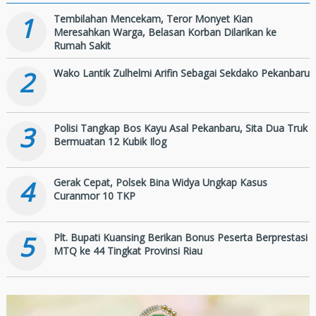
1
Tembilahan Mencekam, Teror Monyet Kian
Meresahkan Warga, Belasan Korban Dilarikan ke
Rumah Sakit
2
Wako Lantik Zulhelmi Arifin Sebagai Sekdako Pekanbaru
3
Polisi Tangkap Bos Kayu Asal Pekanbaru, Sita Dua Truk
Bermuatan 12 Kubik Ilog
4
Gerak Cepat, Polsek Bina Widya Ungkap Kasus
Curanmor 10 TKP
5
Plt. Bupati Kuansing Berikan Bonus Peserta Berprestasi
MTQ ke 44 Tingkat Provinsi Riau