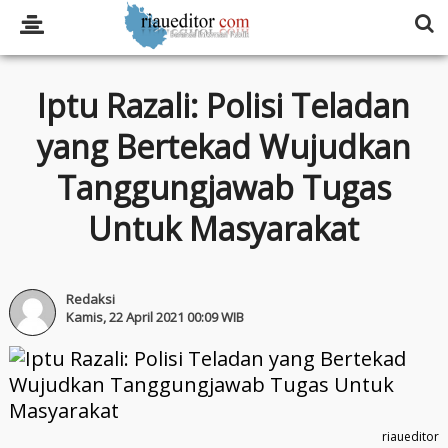
Iptu Razali: Polisi Teladan
yang Bertekad Wujudkan
Tanggungjawab Tugas
Untuk Masyarakat
Redaksi
Kamis, 22 April 2021 00:09 WIB
riaueditor