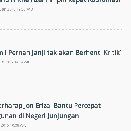
uari 2016 19:56 WIB
mli Pernah Janji tak akan Berhenti Kritik`
us 2015 08:58 WIB
erharap Jon Erizal Bantu Percepat
nan di Negeri Junjungan
 2015 10:08 WIB