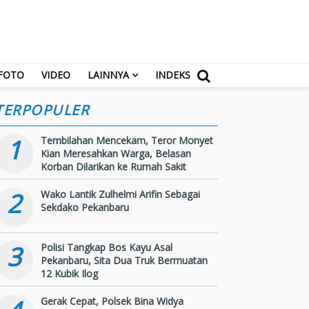
FOTO
VIDEO
LAINNYA
INDEKS
TERPOPULER
1
Tembilahan Mencekam, Teror Monyet
Kian Meresahkan Warga, Belasan
Korban Dilarikan ke Rumah Sakit
2
Wako Lantik Zulhelmi Arifin Sebagai
Sekdako Pekanbaru
3
Polisi Tangkap Bos Kayu Asal
Pekanbaru, Sita Dua Truk Bermuatan
12 Kubik Ilog
Gerak Cepat, Polsek Bina Widya