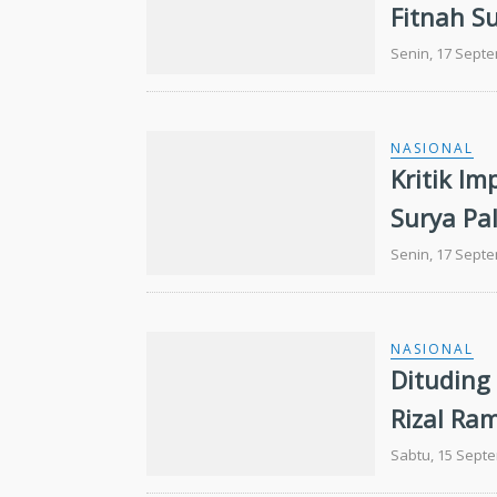
Fitnah S
Senin, 17 Sept
NASIONAL
Kritik Im
Surya Pa
Senin, 17 Sept
NASIONAL
Dituding
Rizal Ram
Sabtu, 15 Sept