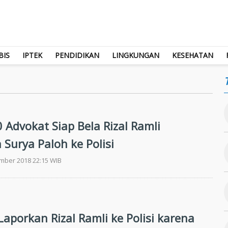
BIS
IPTEK
PENDIDIKAN
LINGKUNGAN
KESEHATAN
 Advokat Siap Bela Rizal Ramli
 Surya Paloh ke Polisi
ember 2018 22:15 WIB
aporkan Rizal Ramli ke Polisi karena