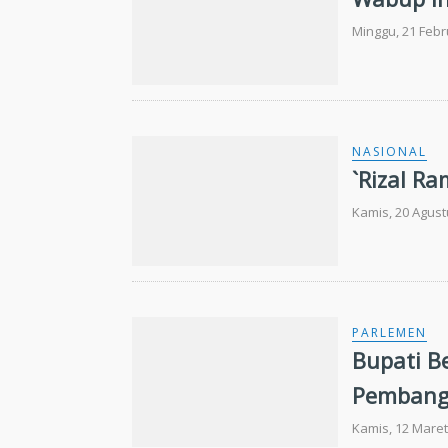
Minggu, 21 Febr
NASIONAL
`Rizal Ra
Kamis, 20 Agust
PARLEMEN
Bupati B
Pembangu
Kamis, 12 Maret