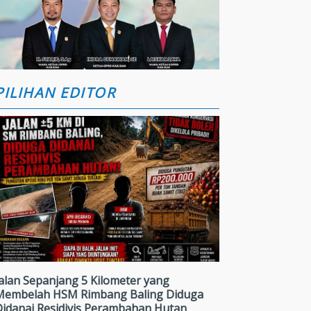
PILIHAN EDITOR
alan Sepanjang 5 Kilometer yang
Membelah HSM Rimbang Baling Diduga
Didanai Residivis Perambahan Hutan