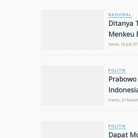
NASIONAL
Ditanya 
Menkeu 
Senin, 02 Juli 2
POLITIK
Prabowo 
Indonesi
Kamis, 01 Maret
POLITIK
Dapat Mos