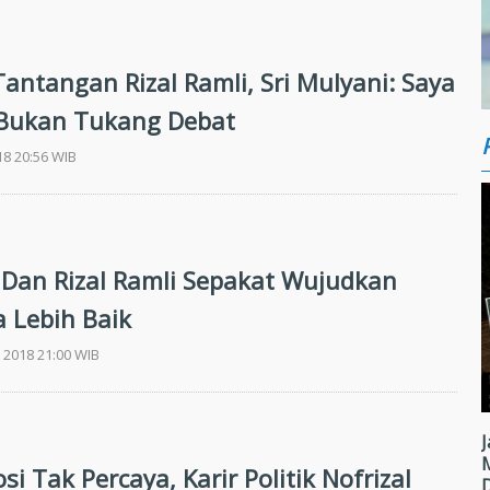
Tantangan Rizal Ramli, Sri Mulyani: Saya
Bukan Tukang Debat
018 20:56 WIB
Dan Rizal Ramli Sepakat Wujudkan
a Lebih Baik
 2018 21:00 WIB
J
i Tak Percaya, Karir Politik Nofrizal