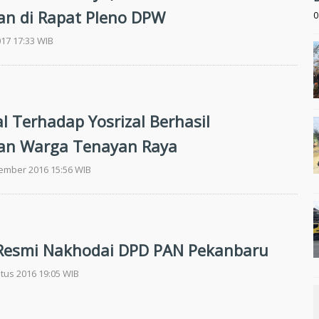
an di Rapat Pleno DPW
0
017 17:33 WIB
l Terhadap Yosrizal Berhasil
an Warga Tenayan Raya
tember 2016 15:56 WIB
 Resmi Nakhodai DPD PAN Pekanbaru
tus 2016 19:05 WIB