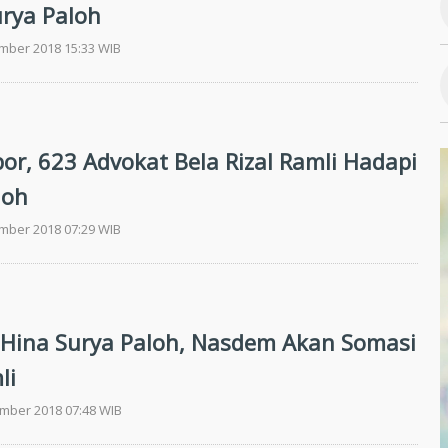
urya Paloh
ember 2018 15:33 WIB
por, 623 Advokat Bela Rizal Ramli Hadapi
loh
ember 2018 07:29 WIB
 Hina Surya Paloh, Nasdem Akan Somasi
li
ember 2018 07:48 WIB