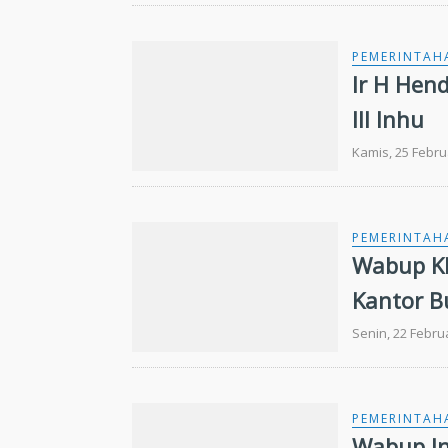
PEMERINTAH
Ir H Hend
III Inhu
Kamis, 25 Febru
PEMERINTAH
Wabup Kh
Kantor B
Senin, 22 Febru
PEMERINTAH
Wabup In