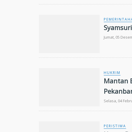
PEMERINTAH
Syamsuri
Jumat, 05 Dese
HUKRIM
Mantan B
Pekanba
Selasa, 04 Febr
PERISTIWA