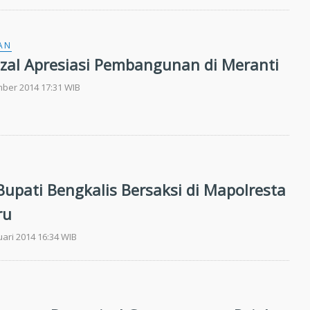
AN
zal Apresiasi Pembangunan di Meranti
mber 2014 17:31 WIB
upati Bengkalis Bersaksi di Mapolresta
ru
uari 2014 16:34 WIB