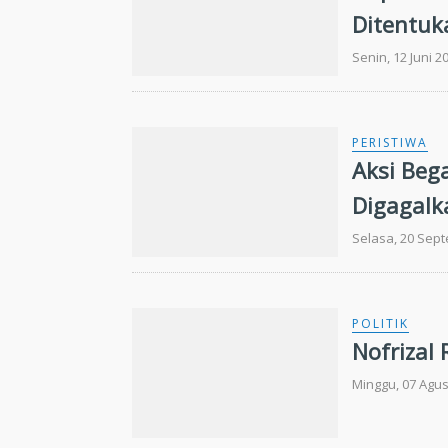
Ditentuk
Senin, 12 Juni 2
PERISTIWA
Aksi Bega
Digagalk
Selasa, 20 Sep
POLITIK
Nofrizal
Minggu, 07 Agus