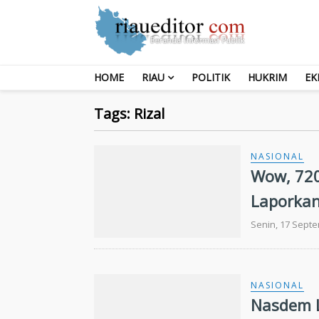
HOME
RIAU
POLITIK
HUKRIM
EK
Tags: Rizal
NASIONAL
Wow, 720
Laporkan
Senin, 17 Sept
NASIONAL
Nasdem L