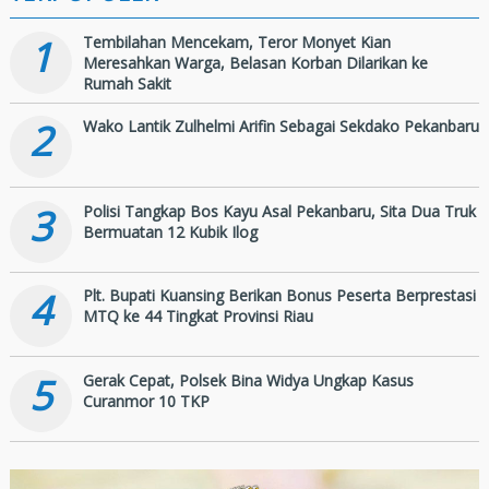
1
Tembilahan Mencekam, Teror Monyet Kian
Meresahkan Warga, Belasan Korban Dilarikan ke
Rumah Sakit
2
Wako Lantik Zulhelmi Arifin Sebagai Sekdako Pekanbaru
3
Polisi Tangkap Bos Kayu Asal Pekanbaru, Sita Dua Truk
Bermuatan 12 Kubik Ilog
4
Plt. Bupati Kuansing Berikan Bonus Peserta Berprestasi
MTQ ke 44 Tingkat Provinsi Riau
5
Gerak Cepat, Polsek Bina Widya Ungkap Kasus
Curanmor 10 TKP