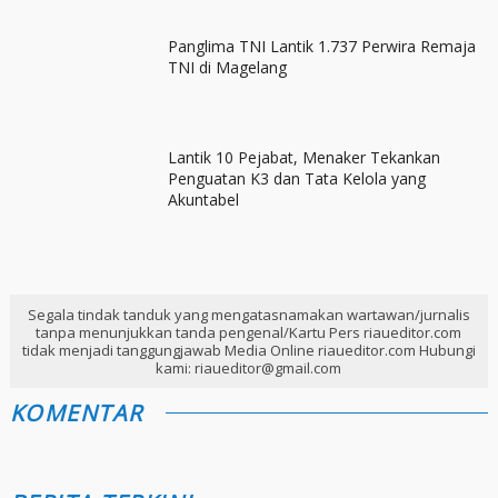
Panglima TNI Lantik 1.737 Perwira Remaja
TNI di Magelang
Lantik 10 Pejabat, Menaker Tekankan
Penguatan K3 dan Tata Kelola yang
Akuntabel
Segala tindak tanduk yang mengatasnamakan wartawan/jurnalis
tanpa menunjukkan tanda pengenal/Kartu Pers riaueditor.com
tidak menjadi tanggungjawab Media Online riaueditor.com Hubungi
kami: riaueditor@gmail.com
KOMENTAR