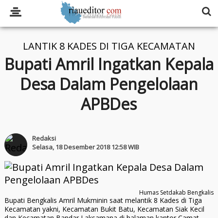
LANTIK 8 KADES DI TIGA KECAMATAN
Bupati Amril Ingatkan Kepala
Desa Dalam Pengelolaan
APBDes
Redaksi
Selasa, 18 Desember 2018 12:58 WIB
Humas Setdakab Bengkalis
Bupati Bengkalis Amril Mukminin saat melantik 8 Kades di Tiga
Kecamatan yakni, Kecamatan Bukit Batu, Kecamatan Siak Kecil
dan Kecamatan Bandar Laksamana di halaman kantor Camat