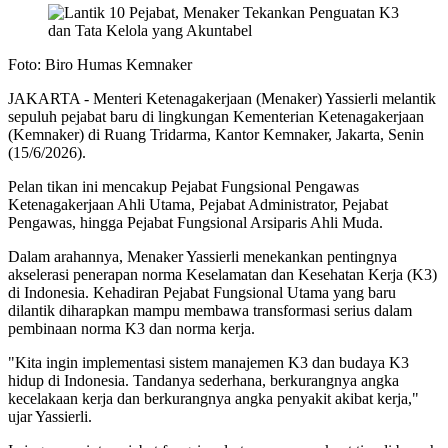
Foto: Biro Humas Kemnaker
JAKARTA - Menteri Ketenagakerjaan (Menaker) Yassierli melantik
sepuluh pejabat baru di lingkungan Kementerian Ketenagakerjaan
(Kemnaker) di Ruang Tridarma, Kantor Kemnaker, Jakarta, Senin
(15/6/2026).
Pelan tikan ini mencakup Pejabat Fungsional Pengawas
Ketenagakerjaan Ahli Utama, Pejabat Administrator, Pejabat
Pengawas, hingga Pejabat Fungsional Arsiparis Ahli Muda.
Dalam arahannya, Menaker Yassierli menekankan pentingnya
akselerasi penerapan norma Keselamatan dan Kesehatan Kerja (K3)
di Indonesia. Kehadiran Pejabat Fungsional Utama yang baru
dilantik diharapkan mampu membawa transformasi serius dalam
pembinaan norma K3 dan norma kerja.
"Kita ingin implementasi sistem manajemen K3 dan budaya K3
hidup di Indonesia. Tandanya sederhana, berkurangnya angka
kecelakaan kerja dan berkurangnya angka penyakit akibat kerja,"
ujar Yassierli.