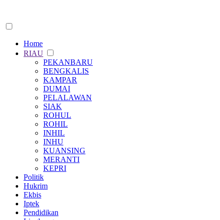
Home
RIAU
PEKANBARU
BENGKALIS
KAMPAR
DUMAI
PELALAWAN
SIAK
ROHUL
ROHIL
INHIL
INHU
KUANSING
MERANTI
KEPRI
Politik
Hukrim
Ekbis
Iptek
Pendidikan