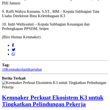
PHI Jamsos
9. Raffi Wahyu Kusuma, S.ST., MM – Kepala Subbagian Tata
Usaha Direktorat Bina Kelembagaan K3
10. Indri Widiyastuti – Kepala Subbagian Keuangan dan
Perlengkapan PPSDM, Setjen
(Biro Humas Kemnaker)
Tag:
10
Kemnaker
lantik
pejabat
Berita Terkait
Kemnaker Perkuat Ekosistem K3 untuk
Tingkatkan Pelindungan Pekerja