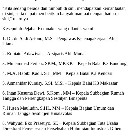
"Kita sedang berada dan tumbuh di sini, mendapatkan kemanfaatan
di sini, serta dapat memberikan banyak manfaat dengan hadir di
sini," ujarn ya.
Kesepuluh Pejabat Kemnaker yang dilantik yakni :
1. Dr. dr. Sudi Astono, M.S – Pengawas Ketenagakerjaan Ahli
Utama
2. Robiatul Adawiyah – Arsiparis Ahli Muda
3. Muhammad Fertiaz, SKM., MKKK – Kepala Balai K3 Bandung
4. M.A. Habibi Kadir, ST., MM – Kepala Balai K3 Kendari
5. Asmanidar Kuraisy, S.SI, M.Si – Kepala Balai K3 Makassar
6. Intan Kusuma Dewi, S.Kom., MM – Kepala Subbagian Rumah
Tangga dan Perlengkapan Sesditjen Binapenta
7. Husen Mauludin, S.HI., MM – Kepala Bagian Umum dan
Rumah Tangga Sesdit jen Binalavotas
8. Wahyudi Eko Prasetiyo, SE – Kepala Subbagian Tata Usaha
Direktorat Penyelesaian Perselisihan Hubungan Industrial, Ditjen