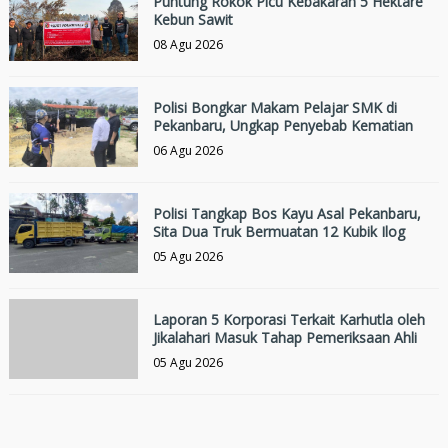
Puntung Rokok Picu Kebakaran 5 Hektare
Kebun Sawit
08 Agu 2026
Polisi Bongkar Makam Pelajar SMK di
Pekanbaru, Ungkap Penyebab Kematian
06 Agu 2026
Polisi Tangkap Bos Kayu Asal Pekanbaru,
Sita Dua Truk Bermuatan 12 Kubik Ilog
05 Agu 2026
Laporan 5 Korporasi Terkait Karhutla oleh
Jikalahari Masuk Tahap Pemeriksaan Ahli
05 Agu 2026