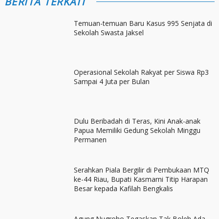
BERITA TERKAIT
Temuan-temuan Baru Kasus 995 Senjata di
Sekolah Swasta Jaksel
Operasional Sekolah Rakyat per Siswa Rp3
Sampai 4 Juta per Bulan
Dulu Beribadah di Teras, Kini Anak-anak
Papua Memiliki Gedung Sekolah Minggu
Permanen
Serahkan Piala Bergilir di Pembukaan MTQ
ke-44 Riau, Bupati Kasmarni Titip Harapan
Besar kepada Kafilah Bengkalis
Agung Nugroho Tegaskan Tak Boleh Ada