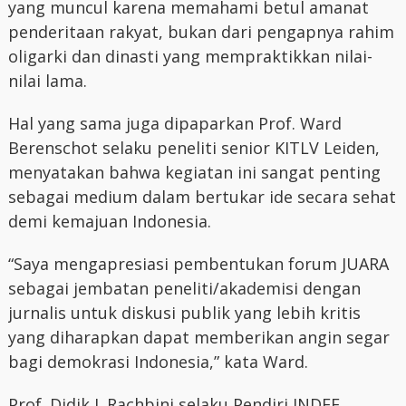
yang muncul karena memahami betul amanat
penderitaan rakyat, bukan dari pengapnya rahim
oligarki dan dinasti yang mempraktikkan nilai-
nilai lama.
Hal yang sama juga dipaparkan Prof. Ward
Berenschot selaku peneliti senior KITLV Leiden,
menyatakan bahwa kegiatan ini sangat penting
sebagai medium dalam bertukar ide secara sehat
demi kemajuan Indonesia.
“Saya mengapresiasi pembentukan forum JUARA
sebagai jembatan peneliti/akademisi dengan
jurnalis untuk diskusi publik yang lebih kritis
yang diharapkan dapat memberikan angin segar
bagi demokrasi Indonesia,” kata Ward.
Prof. Didik J. Rachbini selaku Pendiri INDEF,