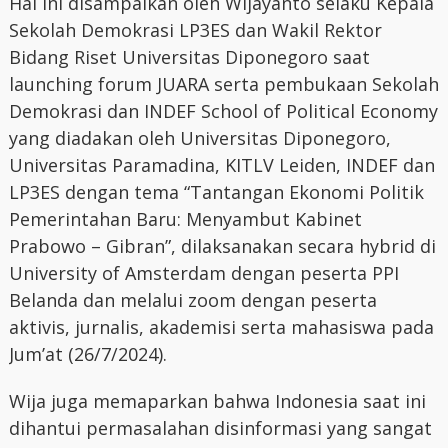
Hal ini disampaikan oleh Wijayanto selaku Kepala
Sekolah Demokrasi LP3ES dan Wakil Rektor
Bidang Riset Universitas Diponegoro saat
launching forum JUARA serta pembukaan Sekolah
Demokrasi dan INDEF School of Political Economy
yang diadakan oleh Universitas Diponegoro,
Universitas Paramadina, KITLV Leiden, INDEF dan
LP3ES dengan tema “Tantangan Ekonomi Politik
Pemerintahan Baru: Menyambut Kabinet
Prabowo – Gibran”, dilaksanakan secara hybrid di
University of Amsterdam dengan peserta PPI
Belanda dan melalui zoom dengan peserta
aktivis, jurnalis, akademisi serta mahasiswa pada
Jum’at (26/7/2024).
Wija juga memaparkan bahwa Indonesia saat ini
dihantui permasalahan disinformasi yang sangat