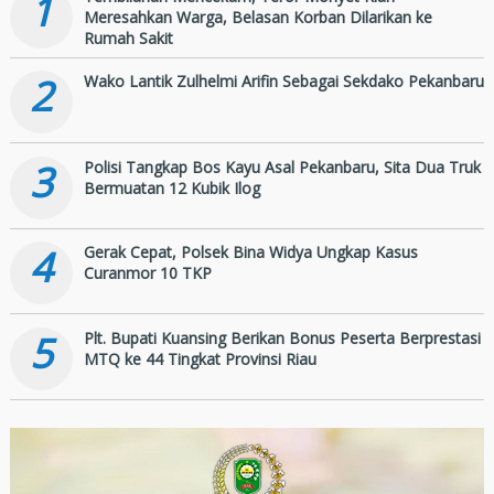
1
Meresahkan Warga, Belasan Korban Dilarikan ke
Rumah Sakit
2
Wako Lantik Zulhelmi Arifin Sebagai Sekdako Pekanbaru
3
Polisi Tangkap Bos Kayu Asal Pekanbaru, Sita Dua Truk
Bermuatan 12 Kubik Ilog
4
Gerak Cepat, Polsek Bina Widya Ungkap Kasus
Curanmor 10 TKP
5
Plt. Bupati Kuansing Berikan Bonus Peserta Berprestasi
MTQ ke 44 Tingkat Provinsi Riau