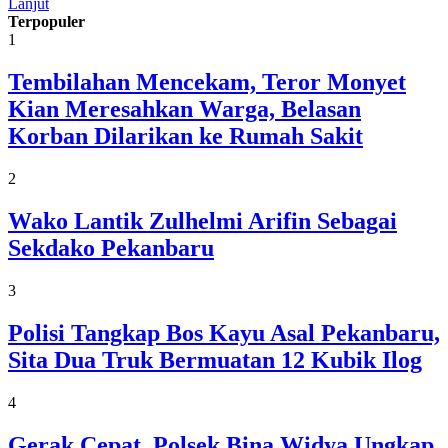
Lanjut
Terpopuler
1
Tembilahan Mencekam, Teror Monyet
Kian Meresahkan Warga, Belasan
Korban Dilarikan ke Rumah Sakit
2
Wako Lantik Zulhelmi Arifin Sebagai
Sekdako Pekanbaru
3
Polisi Tangkap Bos Kayu Asal Pekanbaru,
Sita Dua Truk Bermuatan 12 Kubik Ilog
4
Gerak Cepat, Polsek Bina Widya Ungkap