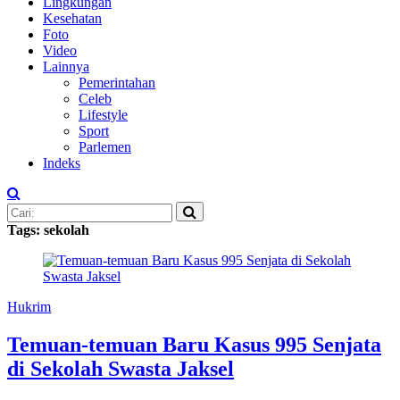
Lingkungan
Kesehatan
Foto
Video
Lainnya
Pemerintahan
Celeb
Lifestyle
Sport
Parlemen
Indeks
Tags: sekolah
Hukrim
Temuan-temuan Baru Kasus 995 Senjata
di Sekolah Swasta Jaksel