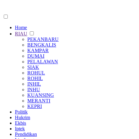
Home
RIAU
PEKANBARU
BENGKALIS
KAMPAR
DUMAI
PELALAWAN
SIAK
ROHUL
ROHIL
INHIL
INHU
KUANSING
MERANTI
KEPRI
Politik
Hukrim
Ekbis
Iptek
Pendidikan