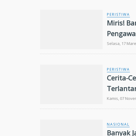
PERISTIWA
Miris! B
Pengawa
Selasa, 17 Mare
PERISTIWA
Cerita-C
Terlantar
Kamis, 07 Nove
NASIONAL
Banyak J