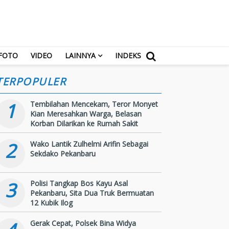
FOTO
VIDEO
LAINNYA
INDEKS
TERPOPULER
1
Tembilahan Mencekam, Teror Monyet
Kian Meresahkan Warga, Belasan
Korban Dilarikan ke Rumah Sakit
2
Wako Lantik Zulhelmi Arifin Sebagai
Sekdako Pekanbaru
3
Polisi Tangkap Bos Kayu Asal
Pekanbaru, Sita Dua Truk Bermuatan
12 Kubik Ilog
Gerak Cepat, Polsek Bina Widya