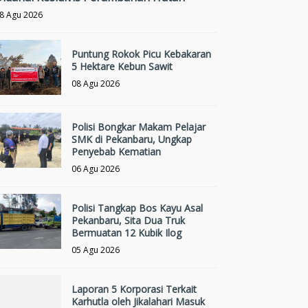
8 Agu 2026
Puntung Rokok Picu Kebakaran
5 Hektare Kebun Sawit
08 Agu 2026
Polisi Bongkar Makam Pelajar
SMK di Pekanbaru, Ungkap
Penyebab Kematian
06 Agu 2026
Polisi Tangkap Bos Kayu Asal
Pekanbaru, Sita Dua Truk
Bermuatan 12 Kubik Ilog
05 Agu 2026
Laporan 5 Korporasi Terkait
Karhutla oleh Jikalahari Masuk