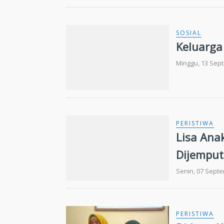
SOSIAL
Keluarga
Minggu, 13 Sep
PERISTIWA
Lisa Ana
Dijemput
Senin, 07 Sept
PERISTIWA