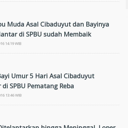
Ibu Muda Asal Cibaduyut dan Bayinya
lantar di SPBU sudah Membaik
016 14:19 WIB
Bayi Umur 5 Hari Asal Cibaduyut
r di SPBU Pematang Reba
016 13:46 WIB
Ditelantarkan hingga Meninggal, Loper