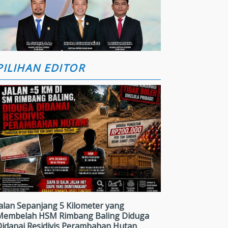
PILIHAN EDITOR
alan Sepanjang 5 Kilometer yang
Membelah HSM Rimbang Baling Diduga
Didanai Residivis Perambahan Hutan