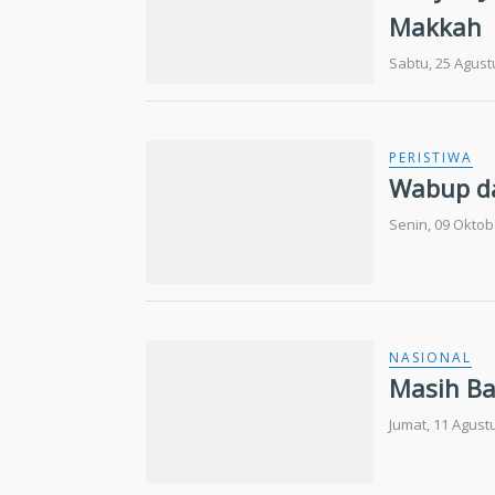
Makkah
Sabtu, 25 Agust
PERISTIWA
Wabup da
Senin, 09 Oktob
NASIONAL
Masih Ba
Jumat, 11 Agust