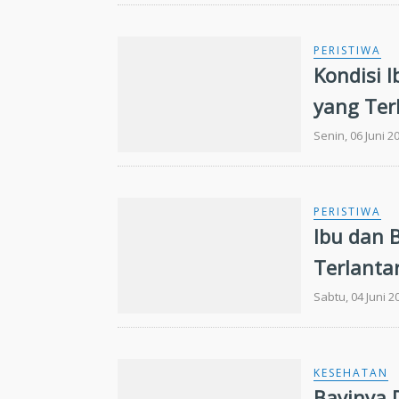
PERISTIWA
Kondisi 
yang Ter
Senin, 06 Juni 2
PERISTIWA
Ibu dan 
Terlanta
Sabtu, 04 Juni 2
KESEHATAN
Bayinya 