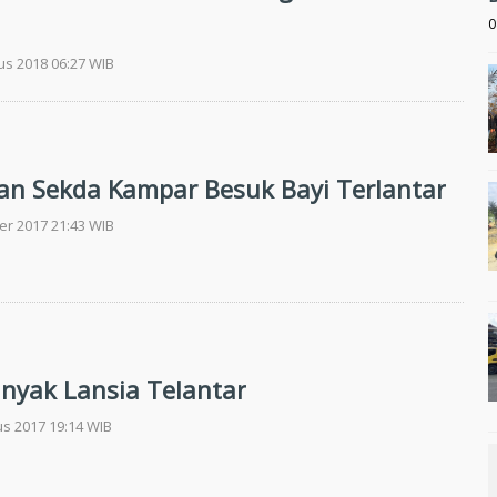
0
us 2018 06:27 WIB
n Sekda Kampar Besuk Bayi Terlantar
er 2017 21:43 WIB
nyak Lansia Telantar
us 2017 19:14 WIB