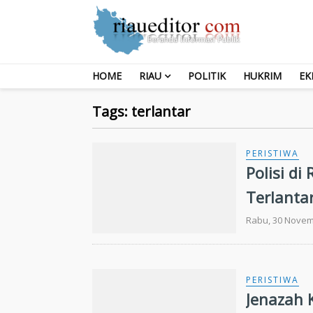
HOME
RIAU
POLITIK
HUKRIM
EK
Tags: terlantar
PERISTIWA
Polisi d
Terlanta
Rabu, 30 Novem
PERISTIWA
Jenazah 