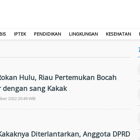
BIS
IPTEK
PENDIDIKAN
LINGKUNGAN
KESEHATAN
i Rokan Hulu, Riau Pertemukan Bocah
r dengan sang Kakak
ber 2022 20:49 WIB
Kakaknya Diterlantarkan, Anggota DPRD