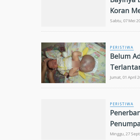
Koran M
Sabtu, 07 Mei 2
PERISTIWA
Belum Ad
Terlanta
Jumat, 01 April 
PERISTIWA
Penerban
Penumpan
Minggu, 27 Sep