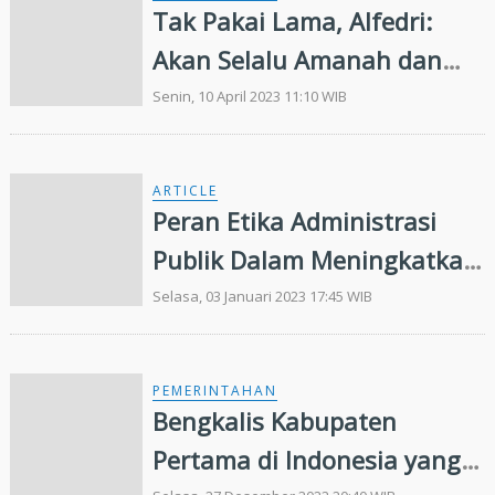
Tak Pakai Lama, Alfedri:
Akan Selalu Amanah dan
Beri Pelayanan Terbaik
Senin, 10 April 2023 11:10 WIB
ARTICLE
Peran Etika Administrasi
Publik Dalam Meningkatkan
Kualitas Pelayanan
Selasa, 03 Januari 2023 17:45 WIB
PEMERINTAHAN
Bengkalis Kabupaten
Pertama di Indonesia yang