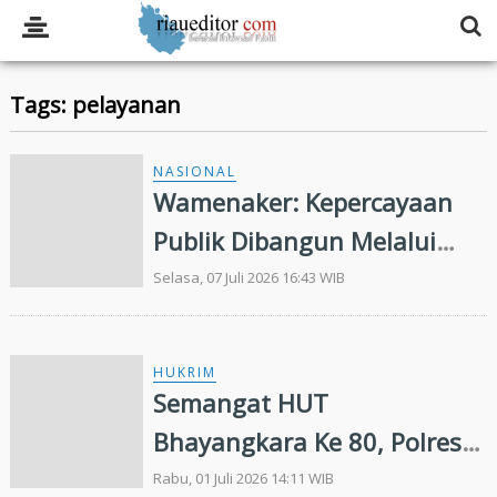
Tags: pelayanan
NASIONAL
Wamenaker: Kepercayaan
Publik Dibangun Melalui
Pelayanan yang Cepat dan
Selasa, 07 Juli 2026 16:43 WIB
Transparan
HUKRIM
Semangat HUT
Bhayangkara Ke 80, Polresta
Pekanbaru Perkuat
Rabu, 01 Juli 2026 14:11 WIB