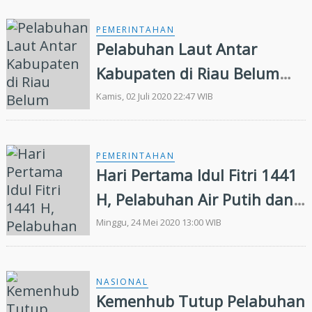
PEMERINTAHAN
Pelabuhan Laut Antar
Kabupaten di Riau Belum
Dibuka
Kamis, 02 Juli 2020 22:47 WIB
PEMERINTAHAN
Hari Pertama Idul Fitri 1441
H, Pelabuhan Air Putih dan
Sungai Selari Sepi Antrian
Minggu, 24 Mei 2020 13:00 WIB
NASIONAL
Kemenhub Tutup Pelabuhan