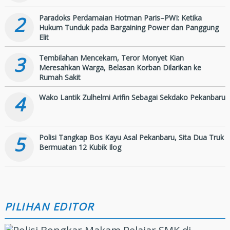
2
Paradoks Perdamaian Hotman Paris–PWI: Ketika
Hukum Tunduk pada Bargaining Power dan Panggung
Elit
3
Tembilahan Mencekam, Teror Monyet Kian
Meresahkan Warga, Belasan Korban Dilarikan ke
Rumah Sakit
4
Wako Lantik Zulhelmi Arifin Sebagai Sekdako Pekanbaru
5
Polisi Tangkap Bos Kayu Asal Pekanbaru, Sita Dua Truk
Bermuatan 12 Kubik Ilog
PILIHAN EDITOR