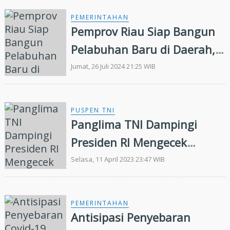
PEMERINTAHAN
Pemprov Riau Siap Bangun
Pelabuhan Baru di Daerah,
Ini Syaratnya
Jumat, 26 Juli 2024 21:25 WIB
PUSPEN TNI
Panglima TNI Dampingi
Presiden RI Mengecek
Kesiapan Pelabuhan Merak
Selasa, 11 April 2023 23:47 WIB
PEMERINTAHAN
Antisipasi Penyebaran