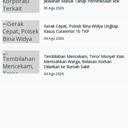
Jikalahari Masuk Tahap Pemeriksaan Ahli
05 Agu 2026
Gerak Cepat, Polsek Bina Widya Ungkap
Kasus Curanmor 10 TKP
04 Agu 2026
Tembilahan Mencekam, Teror Monyet Kian
Meresahkan Warga, Belasan Korban
Dilarikan ke Rumah Sakit
04 Agu 2026