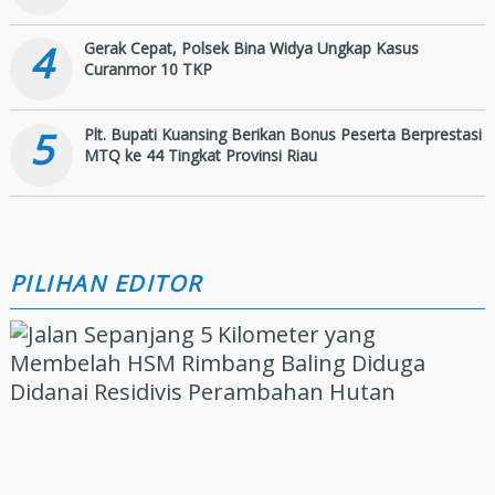
4
Gerak Cepat, Polsek Bina Widya Ungkap Kasus
Curanmor 10 TKP
5
Plt. Bupati Kuansing Berikan Bonus Peserta Berprestasi
MTQ ke 44 Tingkat Provinsi Riau
PILIHAN EDITOR