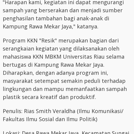
"Harapan kami, kegiatan ini dapat mengurangi
sampah yang berserakan dan menjadi sumber
penghasilan tambahan bagi anak-anak di
Kampung Rawa Mekar Jaya," katanya.
Program KKN "Resik" merupakan bagian dari
serangkaian kegiatan yang dilaksanakan oleh
mahasiswa KKN MBKM Universitas Riau selama
bertugas di Kampung Rawa Mekar Jaya.
Diharapkan, dengan adanya program ini,
masyarakat setempat semakin peduli terhadap
lingkungan dan mampu memanfaatkan sampah
plastik secara kreatif dan produktif.
Penulis: Rias Smith Veraldha (Ilmu Komunikasi/
Fakultas Ilmu Sosial dan Ilmu Politik)
Lokasi: Desa Rawa Mekar Jaya, Kecamatan Sungai