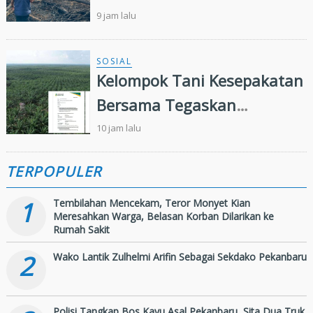
Kebun Sawit
9 jam lalu
SOSIAL
Kelompok Tani Kesepakatan
Bersama Tegaskan
Penugasan Pengelolaan
10 jam lalu
Lahan Eks Ationg Legal
TERPOPULER
1
Tembilahan Mencekam, Teror Monyet Kian
Meresahkan Warga, Belasan Korban Dilarikan ke
Rumah Sakit
2
Wako Lantik Zulhelmi Arifin Sebagai Sekdako Pekanbaru
Polisi Tangkap Bos Kayu Asal Pekanbaru, Sita Dua Truk