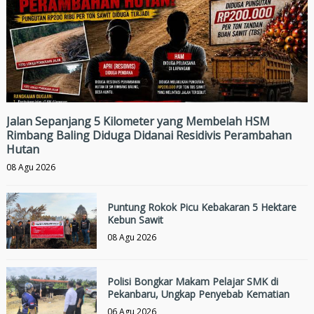
Jalan Sepanjang 5 Kilometer yang Membelah HSM
Rimbang Baling Diduga Didanai Residivis Perambahan
Hutan
08 Agu 2026
Puntung Rokok Picu Kebakaran 5 Hektare
Kebun Sawit
08 Agu 2026
Polisi Bongkar Makam Pelajar SMK di
Pekanbaru, Ungkap Penyebab Kematian
06 Agu 2026