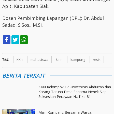
Apit, Kabupaten Siak.
Dosen Pembimbing Lapangan (DPL): Dr. Abdul
Sadad, S.Sos., M.Si.
Tag:
KKn
mahasiswa
Unri
kampung
resik
BERITA TERKAIT
KKN Kelompok 17 Universitas Abdurrab dan
Karang Taruna Desa Senama Nenek Siap
Sukseskan Perayaan HUT ke-81
Main Kompang Bersama Warga,