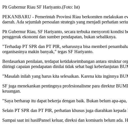
Plt Gubernur Riau SF Hariyanto.(Foto: Ist)
PEKANBARU - Pemerintah Provinsi Riau berkomiten melakukan eval
daerah. Ada sejumlah persoalan strategis yang menjadi perhatian seriu
Plt Gubernur Riau, SF Hariyanto, secara terbuka menyoroti kondi
penggerak ekonomi dan sumber pendapatan, bukan sebaliknya.
"Terhadap PT SPR dan PT PIR, seharusnya bisa memberi penambahan ba
organisasinya makin banyak," tegas SF Hariyanto.
Berdasarkan penilaian, terdapat ketidakseimbangan antara struktur or
diiringi capaian pendapatan dinilai tidak sehat bagi keberlanjutan B
"Masalah inilah yang harus kita selesaikan. Karena kita inginnya BU
SF juga menekankan pentingnya profesionalisme para direktur BUMD 
keuangan.
"Saya berharap itu dapat bekerja dengan baik. Bukan belum apa-apa,
Selain PT SPR dan PT PIR, perhatian khusus juga diarahkan kepada B
Sampai saat ini hasilPansel keluar, direksi dan komisaris belum ada. 