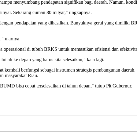
mpu menyumbang pendapatan signifikan bagi daerah. Namun, kondis
iliyar. Sekarang cuman 80 milyar," ungkapnya.
 dengan pendapatan yang dihasilkan. Banyaknya gerai yang dimiliki B
," ujarnya.
nja operasional di tubuh BRKS untuk memastikan efisiensi dan efektivit
ilah ke depan yang harus kita selesaikan," kata lagi.
 kembali berfungsi sebagai instrumen strategis pembangunan daerah.
gan masyarakat Riau.
UMD bisa cepat terselesaikan di tahun depan," tutup Plt Gubernur.