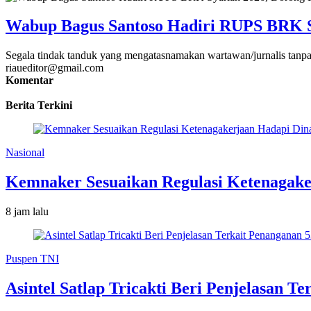
Wabup Bagus Santoso Hadiri RUPS BRK S
Segala tindak tanduk yang mengatasnamakan wartawan/jurnalis tanpa
riaueditor@gmail.com
Komentar
Berita Terkini
Nasional
Kemnaker Sesuaikan Regulasi Ketenagake
8 jam lalu
Puspen TNI
Asintel Satlap Tricakti Beri Penjelasan 