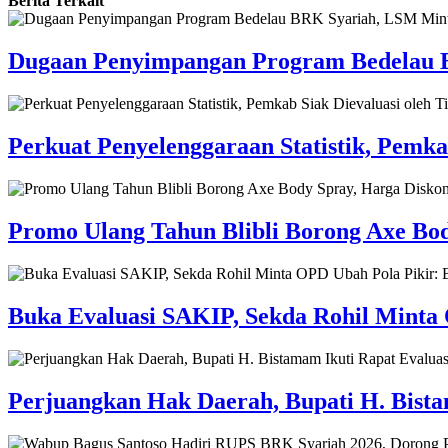
Berita Terkait
Dugaan Penyimpangan Program Bedelau BR
Perkuat Penyelenggaraan Statistik, Pemka
Promo Ulang Tahun Blibli Borong Axe Bod
Buka Evaluasi SAKIP, Sekda Rohil Minta
Perjuangkan Hak Daerah, Bupati H. Bist