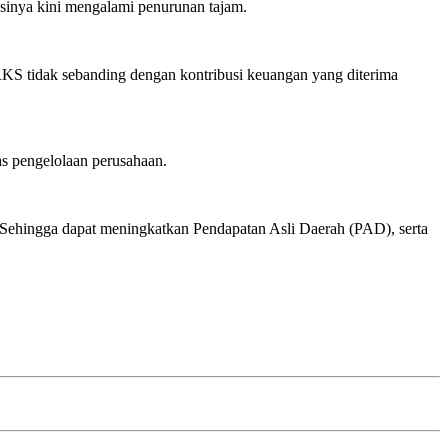
inya kini mengalami penurunan tajam.
RKS tidak sebanding dengan kontribusi keuangan yang diterima
as pengelolaan perusahaan.
 Sehingga dapat meningkatkan Pendapatan Asli Daerah (PAD), serta