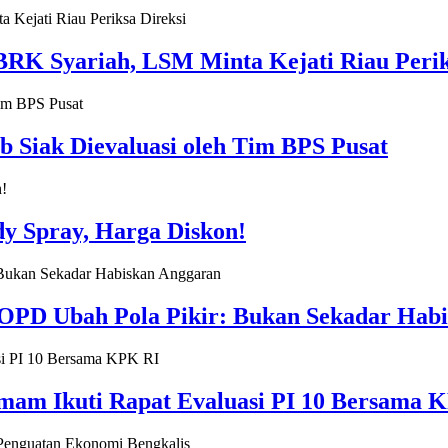
K Syariah, LSM Minta Kejati Riau Perik
b Siak Dievaluasi oleh Tim BPS Pusat
y Spray, Harga Diskon!
 OPD Ubah Pola Pikir: Bukan Sekadar Hab
amam Ikuti Rapat Evaluasi PI 10 Bersama 