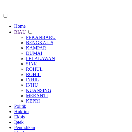
Home
RIAU
PEKANBARU
BENGKALIS
KAMPAR
DUMAI
PELALAWAN
SIAK
ROHUL
ROHIL
INHIL
INHU
KUANSING
MERANTI
KEPRI
Politik
Hukrim
Ekbis
Iptek
Pendidikan