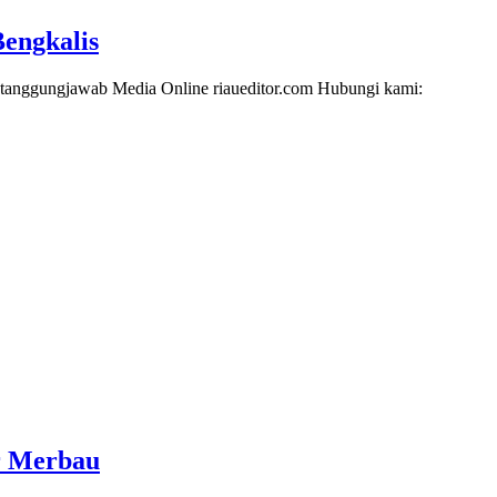
engkalis
i tanggungjawab Media Online riaueditor.com Hubungi kami:
ir Merbau