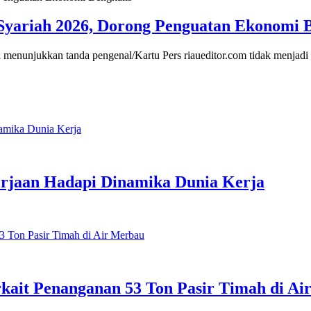
yariah 2026, Dorong Penguatan Ekonomi B
 menunjukkan tanda pengenal/Kartu Pers riaueditor.com tidak menjad
rjaan Hadapi Dinamika Dunia Kerja
Terkait Penanganan 53 Ton Pasir Timah di A