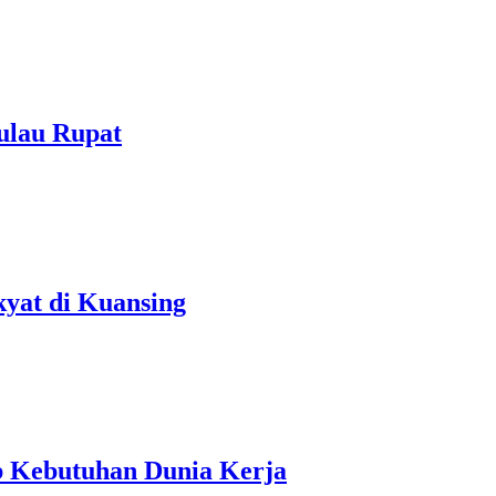
ulau Rupat
kyat di Kuansing
b Kebutuhan Dunia Kerja