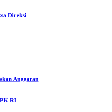
sa Direksi
iskan Anggaran
KPK RI