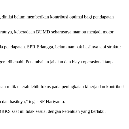
nilai belum memberikan kontribusi optimal bagi pendapatan
enurutnya, keberadaan BUMD seharusnya mampu menjadi motor
da pendapatan. SPR Erlangga, belum nampak hasilnya tapi struktur
egera dibenahi. Penambahan jabatan dan biaya operasional tanpa
 milik daerah lebih fokus pada peningkatan kinerja dan kontribusi
 dan hasilnya," tegas SF Hariyanto.
RKS saat ini tidak sesuai dengan ketentuan yang berlaku.