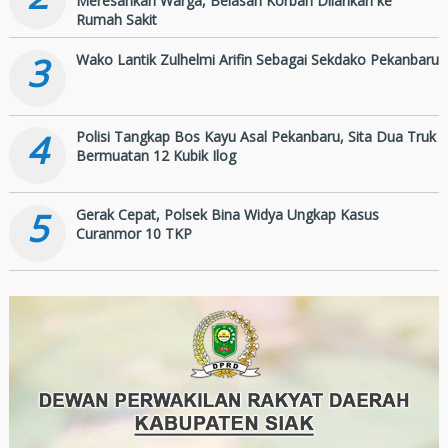
Meresahkan Warga, Belasan Korban Dilarikan ke
Rumah Sakit
3
Wako Lantik Zulhelmi Arifin Sebagai Sekdako Pekanbaru
4
Polisi Tangkap Bos Kayu Asal Pekanbaru, Sita Dua Truk
Bermuatan 12 Kubik Ilog
5
Gerak Cepat, Polsek Bina Widya Ungkap Kasus
Curanmor 10 TKP