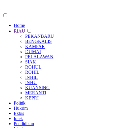
Home
RIAU
PEKANBARU
BENGKALIS
KAMPAR
DUMAI
PELALAWAN
SIAK
ROHUL
ROHIL
INHIL
INHU
KUANSING
MERANTI
KEPRI
Politik
Hukrim
Ekbis
Iptek
Pendidikan