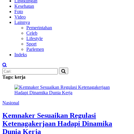
Lingkungan
Kesehatan
Foto
Video
Lainnya
Pemerintahan
Celeb
Lifestyle
Sport
Parlemen
Indeks
Tags: kerja
Nasional
Kemnaker Sesuaikan Regulasi
Ketenagakerjaan Hadapi Dinamika
Dunia Kerja