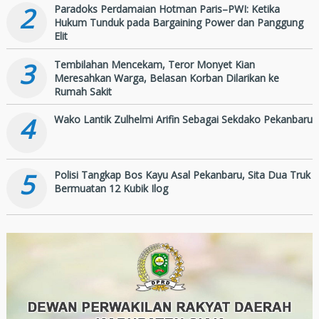
2
Paradoks Perdamaian Hotman Paris–PWI: Ketika
Hukum Tunduk pada Bargaining Power dan Panggung
Elit
3
Tembilahan Mencekam, Teror Monyet Kian
Meresahkan Warga, Belasan Korban Dilarikan ke
Rumah Sakit
4
Wako Lantik Zulhelmi Arifin Sebagai Sekdako Pekanbaru
5
Polisi Tangkap Bos Kayu Asal Pekanbaru, Sita Dua Truk
Bermuatan 12 Kubik Ilog