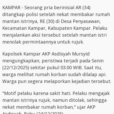
KAMPAR - Seorang pria berinisial AR (34)
ditangkap polisi setelah nekat membakar rumah
mantan istrinya, RE (30) di Desa Penyasawan,
Kecamatan Kampar, Kabupaten Kampar. Pelaku
menjalankan aksi tersebut setelah mantan istri
menolak permintaannya untuk rujuk.
Kapolsek Kampar AKP Asdisyah Mursyid
mengungkapkan, peristiwa terjadi pada Senin
(22/12/2025) sekitar pukul 03.00 WIB. Saat itu,
warga melihat rumah korban sudah dilalap api.
Warga pun segera melaporkan kejadian tersebut.
"Motif pelaku karena sakit hati. Pelaku mengajak
mantan istrinya rujuk, namun ditolak, sehingga
nekat membakar rumah korban," ujar AKP
Asdisyah, Rabu (24/12/2025).