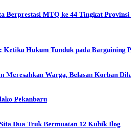
ta Berprestasi MTQ ke 44 Tingkat Provinsi
 Ketika Hukum Tunduk pada Bargaining P
n Meresahkan Warga, Belasan Korban Dila
kdako Pekanbaru
 Sita Dua Truk Bermuatan 12 Kubik Ilog