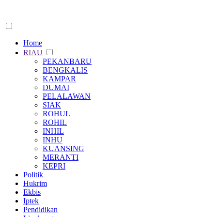
Home
RIAU
PEKANBARU
BENGKALIS
KAMPAR
DUMAI
PELALAWAN
SIAK
ROHUL
ROHIL
INHIL
INHU
KUANSING
MERANTI
KEPRI
Politik
Hukrim
Ekbis
Iptek
Pendidikan