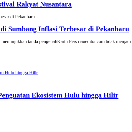
ival Rakyat Nusantara
di Sumbang Inflasi Terbesar di Pekanbaru
 menunjukkan tanda pengenal/Kartu Pers riaueditor.com tidak menjad
 Penguatan Ekosistem Hulu hingga Hilir