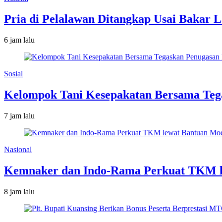
Pria di Pelalawan Ditangkap Usai Bakar 
6 jam lalu
Sosial
Kelompok Tani Kesepakatan Bersama Tega
7 jam lalu
Nasional
Kemnaker dan Indo-Rama Perkuat TKM l
8 jam lalu