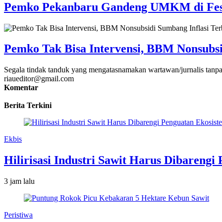
Pemko Pekanbaru Gandeng UMKM di Fest
Pemko Tak Bisa Intervensi, BBM Nonsubsi
Segala tindak tanduk yang mengatasnamakan wartawan/jurnalis tanpa
riaueditor@gmail.com
Komentar
Berita Terkini
Ekbis
Hilirisasi Industri Sawit Harus Dibarengi
3 jam lalu
Peristiwa