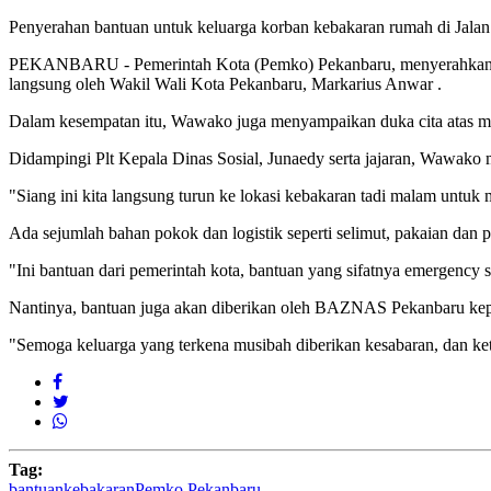
Penyerahan bantuan untuk keluarga korban kebakaran rumah di Jalan 
PEKANBARU - Pemerintah Kota (Pemko) Pekanbaru, menyerahkan ban
langsung oleh Wakil Wali Kota Pekanbaru, Markarius Anwar .
Dalam kesempatan itu, Wawako juga menyampaikan duka cita atas 
Didampingi Plt Kepala Dinas Sosial, Junaedy serta jajaran, Wawako
"Siang ini kita langsung turun ke lokasi kebakaran tadi malam unt
Ada sejumlah bahan pokok dan logistik seperti selimut, pakaian dan 
"Ini bantuan dari pemerintah kota, bantuan yang sifatnya emergency s
Nantinya, bantuan juga akan diberikan oleh BAZNAS Pekanbaru kep
"Semoga keluarga yang terkena musibah diberikan kesabaran, dan ke
Tag:
bantuan
kebakaran
Pemko Pekanbaru