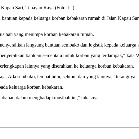
Kapau Sari, Tenayan Raya.(Foto: Ist)
tuan kepada keluarga korban kebakaran rumah di Jalan Kapau Sari,
musibah yang menimpa korban kebakaran rumah.
 menyerahkan langsung bantuan sembako dan logistik kepada keluarga
uk menyerahkan bantuan sementara untuk korban yang terdampak," kata
perlengkapan lainnya yang diserahkan ke keluarga korban kebakaran.
aja. Ada sembako, tempat tidur, selimut dan yang lainnya," terangnya.
ada keluarga korban kebakaran.
tabahan dalam menghadapi musibah ini," tukasnya.