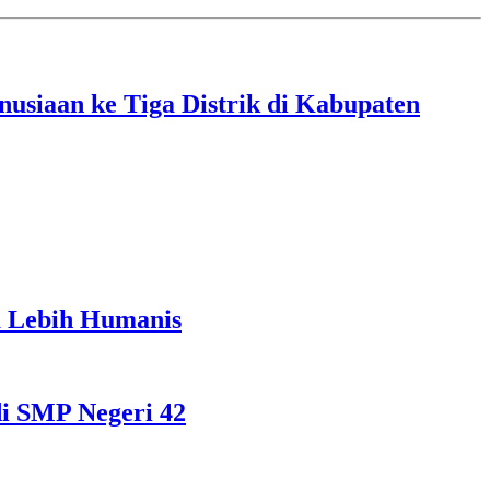
siaan ke Tiga Distrik di Kabupaten
a Lebih Humanis
i SMP Negeri 42