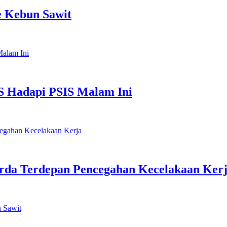
e Kebun Sawit
S Hadapi PSIS Malam Ini
rda Terdepan Pencegahan Kecelakaan Ker