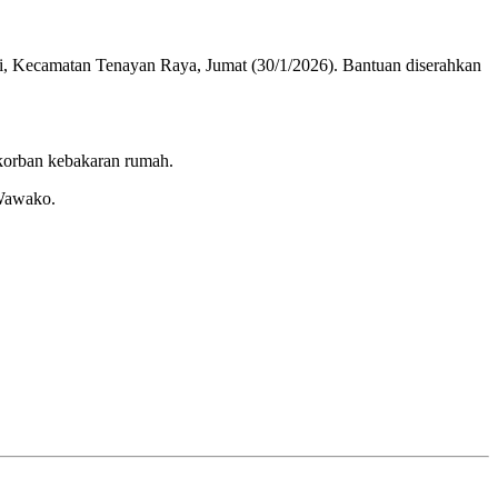
 Kecamatan Tenayan Raya, Jumat (30/1/2026). Bantuan diserahkan
 korban kebakaran rumah.
 Wawako.