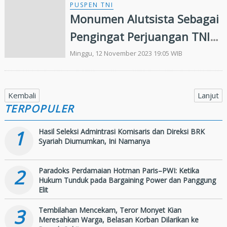
PUSPEN TNI
Monumen Alutsista Sebagai
Pengingat Perjuangan TNI
Dalam Menjaga Keutuhan
Minggu, 12 November 2023 19:05 WIB
NKRI
Kembali
Lanjut
TERPOPULER
1
Hasil Seleksi Admintrasi Komisaris dan Direksi BRK
Syariah Diumumkan, Ini Namanya
2
Paradoks Perdamaian Hotman Paris–PWI: Ketika
Hukum Tunduk pada Bargaining Power dan Panggung
Elit
3
Tembilahan Mencekam, Teror Monyet Kian
Meresahkan Warga, Belasan Korban Dilarikan ke