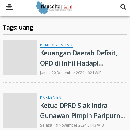
Tags: uang
PEMERINTAHAN
Keuangan Daerah Defisit,
OPD di Inhil Hadapi
Ketidakpastian
Jumat, 20 Desember 2024 14:24 WIB
PARLEMEN
Ketua DPRD Siak Indra
Gunawan Pimpin Paripurna
Penyampaian Nota
Selasa, 19 November 2024 01:43 WIB