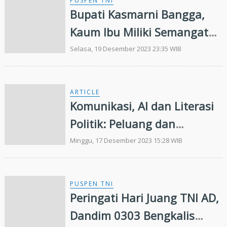
PUSPEN TNI
Bupati Kasmarni Bangga,
Kaum Ibu Miliki Semangat
Juang untuk Bengkalis
Selasa, 19 Desember 2023 23:35 WIB
Bermasa
ARTICLE
Komunikasi, AI dan Literasi
Politik: Peluang dan
Tantangan
Minggu, 17 Desember 2023 15:28 WIB
PUSPEN TNI
Peringati Hari Juang TNI AD,
Dandim 0303 Bengkalis