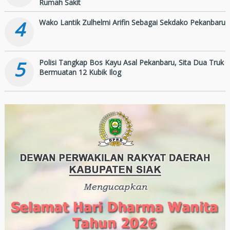
Rumah Sakit
4
Wako Lantik Zulhelmi Arifin Sebagai Sekdako Pekanbaru
5
Polisi Tangkap Bos Kayu Asal Pekanbaru, Sita Dua Truk
Bermuatan 12 Kubik Ilog