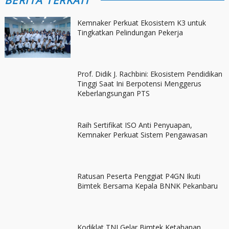
BERITA TERKAIT
Kemnaker Perkuat Ekosistem K3 untuk
Tingkatkan Pelindungan Pekerja
Prof. Didik J. Rachbini: Ekosistem Pendidikan
Tinggi Saat Ini Berpotensi Menggerus
Keberlangsungan PTS
Raih Sertifikat ISO Anti Penyuapan,
Kemnaker Perkuat Sistem Pengawasan
Ratusan Peserta Penggiat P4GN Ikuti
Bimtek Bersama Kepala BNNK Pekanbaru
Kodiklat TNI Gelar Bimtek Ketahanan