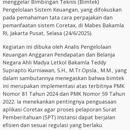
menggelar Bimbingan Teknis (Bimtek)
Pengelolaan Sistem Keuangan, yang difokuskan
pada pemahaman tata cara perpajakan dan
pemanfaatan sistem Coretax, di Mabes Bakamla
RI, Jakarta Pusat, Selasa (24/6/2025).
Kegiatan ini dibuka oleh Analis Pengelolaan
Keuangan Anggaran Pendapatan dan Belanja
Negara Ahli Madya Letkol Bakamla Teddy
Suprapto Kurniawan, S.H., M.Tr.Opsla., M.M., yang
dalam sambutannya menegaskan bahwa bimtek
ini merupakan implementasi atas terbitnya PMK
Nomor 81 Tahun 2024 dan PMK Nomor 59 Tahun
2022. Ia menekankan pentingnya penguasaan
aplikasi Coretax agar proses pelaporan Surat
Pemberitahuan (SPT) Instansi dapat berjalan
efisien dan sesuai regulasi yang berlaku.