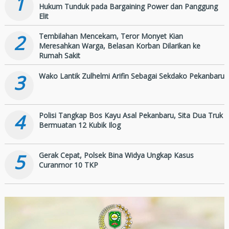
1
Hukum Tunduk pada Bargaining Power dan Panggung
Elit
2
Tembilahan Mencekam, Teror Monyet Kian
Meresahkan Warga, Belasan Korban Dilarikan ke
Rumah Sakit
3
Wako Lantik Zulhelmi Arifin Sebagai Sekdako Pekanbaru
4
Polisi Tangkap Bos Kayu Asal Pekanbaru, Sita Dua Truk
Bermuatan 12 Kubik Ilog
5
Gerak Cepat, Polsek Bina Widya Ungkap Kasus
Curanmor 10 TKP