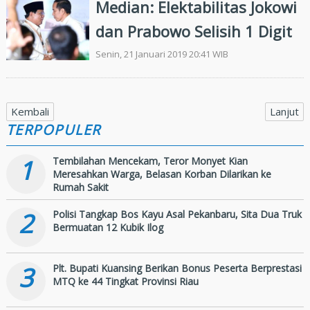
Median: Elektabilitas Jokowi
dan Prabowo Selisih 1 Digit
Senin, 21 Januari 2019 20:41 WIB
Kembali
Lanjut
TERPOPULER
1
Tembilahan Mencekam, Teror Monyet Kian
Meresahkan Warga, Belasan Korban Dilarikan ke
Rumah Sakit
2
Polisi Tangkap Bos Kayu Asal Pekanbaru, Sita Dua Truk
Bermuatan 12 Kubik Ilog
3
Plt. Bupati Kuansing Berikan Bonus Peserta Berprestasi
MTQ ke 44 Tingkat Provinsi Riau