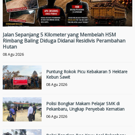
Jalan Sepanjang 5 Kilometer yang Membelah HSM
Rimbang Baling Diduga Didanai Residivis Perambahan
Hutan
08 Agu 2026
Puntung Rokok Picu Kebakaran 5 Hektare
Kebun Sawit
08 Agu 2026
Polisi Bongkar Makam Pelajar SMK di
Pekanbaru, Ungkap Penyebab Kematian
06 Agu 2026