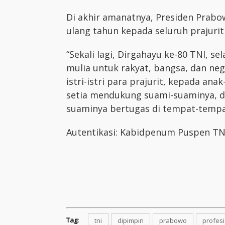
Di akhir amanatnya, Presiden Prab
ulang tahun kepada seluruh prajurit
“Sekali lagi, Dirgahayu ke-80 TNI, 
mulia untuk rakyat, bangsa, dan neg
istri-istri para prajurit, kepada an
setia mendukung suami-suaminya, d
suaminya bertugas di tempat-tempat
Autentikasi: Kabidpenum Puspen TNI
Tag:
tni
dipimpin
prabowo
profes