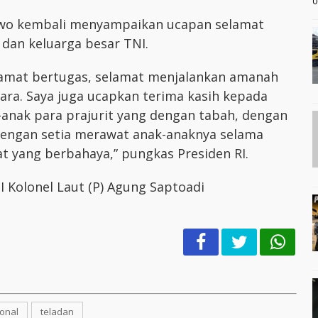
0
owo kembali menyampaikan ucapan selamat
 dan keluarga besar TNI.
selamat bertugas, selamat menjalankan amanah
ara. Saya juga ucapkan terima kasih kepada
ak-anak para prajurit yang dengan tabah, dengan
engan setia merawat anak-anaknya selama
 yang berbahaya,” pungkas Presiden RI.
 Kolonel Laut (P) Agung Saptoadi
ional
teladan