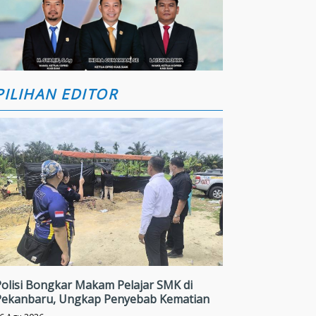
PILIHAN EDITOR
Polisi Bongkar Makam Pelajar SMK di
Pekanbaru, Ungkap Penyebab Kematian