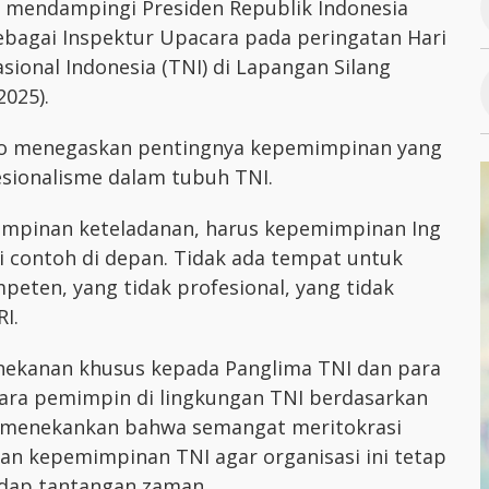
n mendampingi Presiden Republik Indonesia
ebagai Inspektur Upacara pada peringatan Hari
ional Indonesia (TNI) di Lapangan Silang
2025).
wo menegaskan pentingnya kepemimpinan yang
sionalisme dalam tubuh TNI.
impinan keteladanan, harus kepemimpinan Ing
 contoh di depan. Tidak ada tempat untuk
ten, yang tidak profesional, yang tidak
I.
nekanan khusus kepada Panglima TNI dan para
para pemimpin di lingkungan TNI berdasarkan
en menekankan bahwa semangat meritokrasi
an kepemimpinan TNI agar organisasi ini tetap
adap tantangan zaman.