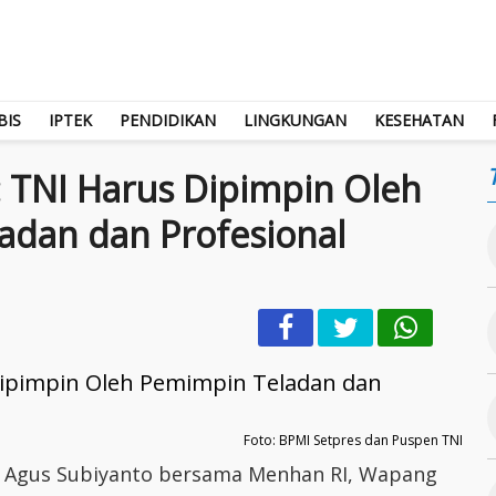
BIS
IPTEK
PENDIDIKAN
LINGKUNGAN
KESEHATAN
 TNI Harus Dipimpin Oleh
adan dan Profesional
Foto: BPMI Setpres dan Puspen TNI
NI Agus Subiyanto bersama Menhan RI, Wapang