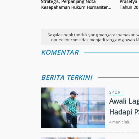
Strategis, Perpanjang Nota
Prasetya 
Kesepahaman Hukum Humaniter
Tahun 20
Internasional
Segala tindak tanduk yang mengatasnamakan w
riaueditor.com tidak menjadi tanggungjawab M
KOMENTAR
BERITA TERKINI
SPORT
Awali La
Hadapi P
4 menit lalu