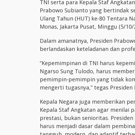
TNI serta para Kepala Staf Angkata
Prabowo Subianto yang bertindak s
Ulang Tahun (HUT) ke-80 Tentara Nas
Monas, Jakarta Pusat, Minggu (5/10/
Dalam amanatnya, Presiden Prabo
berlandaskan keteladanan dan profe
“Kepemimpinan di TNI harus kepem
Ngarso Sung Tulodo, harus memberi
pemimpin-pemimpin yang tidak kompe
mengerti tugasnya,” tegas Presiden R
Kepala Negara juga memberikan pe
Kepala Staf Angkatan agar menilai 
prestasi, bukan senioritas. Presid
harus menjadi dasar dalam pembina
tangguh, modern, dan adaptif terh