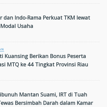
 dan Indo-Rama Perkuat TKM lewat
 Modal Usaha
AN
ati Kuansing Berikan Bonus Peserta
asi MTQ ke 44 Tingkat Provinsi Riau
unuh Mantan Suami, IRT di Tuah
Tewas Bersimbah Darah dalam Kamar