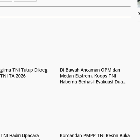
0
glima TNI Tutup Dikreg
Di Bawah Ancaman OPM dan
 TNI TA 2026
Medan Ekstrem, Koops TNI
Habema Berhasil Evakuasi Dua
Korban Aksi Kekerasan di
Yahukimo
TNI Hadiri Upacara
Komandan PMPP TNI Resmi Buka