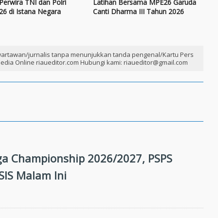
Perwira TNI dan Polri
Latihan Bersama MPE26 Garuda
26 di Istana Negara
Canti Dharma III Tahun 2026
artawan/jurnalis tanpa menunjukkan tanda pengenal/Kartu Pers
edia Online riaueditor.com Hubungi kami: riaueditor@gmail.com
ga Championship 2026/2027, PSPS
SIS Malam Ini