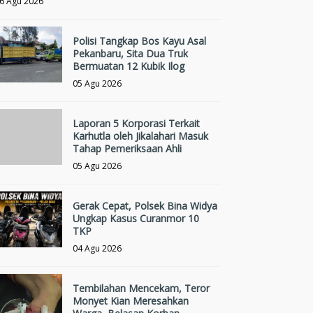
6 Agu 2026
Polisi Tangkap Bos Kayu Asal
Pekanbaru, Sita Dua Truk
Bermuatan 12 Kubik Ilog
05 Agu 2026
Laporan 5 Korporasi Terkait
Karhutla oleh Jikalahari Masuk
Tahap Pemeriksaan Ahli
05 Agu 2026
Gerak Cepat, Polsek Bina Widya
Ungkap Kasus Curanmor 10
TKP
04 Agu 2026
Tembilahan Mencekam, Teror
Monyet Kian Meresahkan