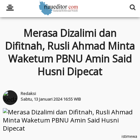
Merasa Dizalimi dan
Difitnah, Rusli Ahmad Minta
Waketum PBNU Amin Said
Husni Dipecat
Redaksi
Sabtu, 13 Januari 2024 16:55 WIB
istimewa