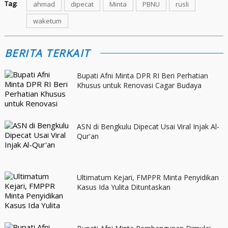
Tag:
ahmad
dipecat
Minta
PBNU
rusli
waketum
BERITA TERKAIT
Bupati Afni Minta DPR RI Beri Perhatian
Khusus untuk Renovasi Cagar Budaya
ASN di Bengkulu Dipecat Usai Viral Injak Al-
Qur'an
Ultimatum Kejari, FMPPR Minta Penyidikan
Kasus Ida Yulita Dituntaskan