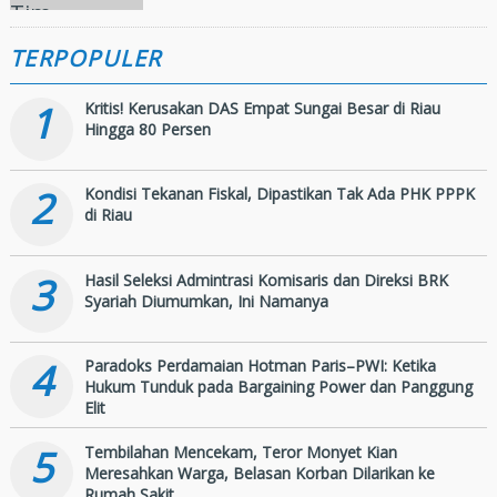
Hingga Dua Kilometer
TERPOPULER
1
Kritis! Kerusakan DAS Empat Sungai Besar di Riau
Hingga 80 Persen
2
Kondisi Tekanan Fiskal, Dipastikan Tak Ada PHK PPPK
di Riau
3
Hasil Seleksi Admintrasi Komisaris dan Direksi BRK
Syariah Diumumkan, Ini Namanya
4
Paradoks Perdamaian Hotman Paris–PWI: Ketika
Hukum Tunduk pada Bargaining Power dan Panggung
Elit
5
Tembilahan Mencekam, Teror Monyet Kian
Meresahkan Warga, Belasan Korban Dilarikan ke
Rumah Sakit