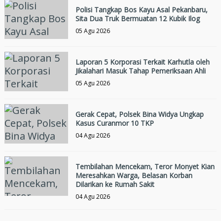
Polisi Tangkap Bos Kayu Asal Pekanbaru,
Sita Dua Truk Bermuatan 12 Kubik Ilog
05 Agu 2026
Laporan 5 Korporasi Terkait Karhutla oleh
Jikalahari Masuk Tahap Pemeriksaan Ahli
05 Agu 2026
Gerak Cepat, Polsek Bina Widya Ungkap
Kasus Curanmor 10 TKP
04 Agu 2026
Tembilahan Mencekam, Teror Monyet Kian
Meresahkan Warga, Belasan Korban
Dilarikan ke Rumah Sakit
04 Agu 2026