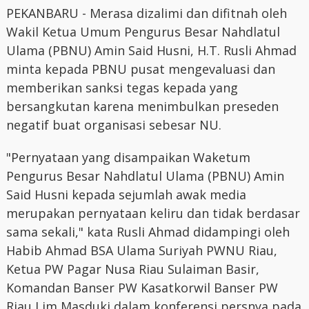
PEKANBARU - Merasa dizalimi dan difitnah oleh
Wakil Ketua Umum Pengurus Besar Nahdlatul
Ulama (PBNU) Amin Said Husni, H.T. Rusli Ahmad
minta kepada PBNU pusat mengevaluasi dan
memberikan sanksi tegas kepada yang
bersangkutan karena menimbulkan preseden
negatif buat organisasi sebesar NU.
"Pernyataan yang disampaikan Waketum
Pengurus Besar Nahdlatul Ulama (PBNU) Amin
Said Husni kepada sejumlah awak media
merupakan pernyataan keliru dan tidak berdasar
sama sekali," kata Rusli Ahmad didampingi oleh
Habib Ahmad BSA Ulama Suriyah PWNU Riau,
Ketua PW Pagar Nusa Riau Sulaiman Basir,
Komandan Banser PW Kasatkorwil Banser PW
Riau Lim Masduki dalam konferensi persnya pada