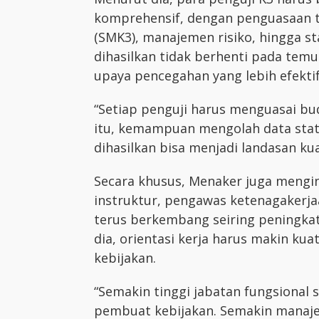
komprehensif, dengan penguasaan 
(SMK3), manajemen risiko, hingga st
dihasilkan tidak berhenti pada tem
upaya pencegahan yang lebih efektif
“Setiap penguji harus menguasai bu
itu, kemampuan mengolah data stati
dihasilkan bisa menjadi landasan ku
Secara khusus, Menaker juga mengin
instruktur, pengawas ketenagakerja
terus berkembang seiring peningkata
dia, orientasi kerja harus makin ku
kebijakan.
“Semakin tinggi jabatan fungsional 
pembuat kebijakan. Semakin manajeri