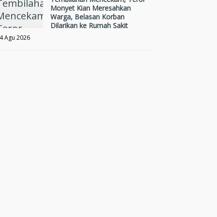
Monyet Kian Meresahkan
Warga, Belasan Korban
Dilarikan ke Rumah Sakit
4 Agu 2026