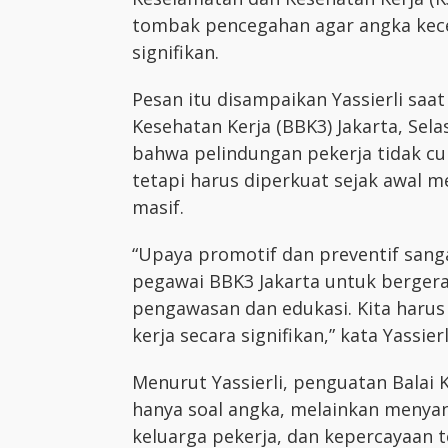
tombak pencegahan agar angka kecel
signifikan.
Pesan itu disampaikan Yassierli saa
Kesehatan Kerja (BBK3) Jakarta, Sel
bahwa pelindungan pekerja tidak cuk
tetapi harus diperkuat sejak awal m
masif.
“Upaya promotif dan preventif sanga
pegawai BBK3 Jakarta untuk bergera
pengawasan dan edukasi. Kita haru
kerja secara signifikan,” kata Yassierl
Menurut Yassierli, penguatan Balai 
hanya soal angka, melainkan menya
keluarga pekerja, dan kepercayaan t