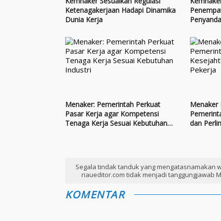
Kemnaker Sesuaikan Regulasi
Kemnaker
Ketenagakerjaan Hadapi Dinamika
Penempat
Dunia Kerja
Penyandan
Menaker: Pemerintah Perkuat
Menaker 
Pasar Kerja agar Kompetensi
Pemerint
Tenaga Kerja Sesuai Kebutuhan
dan Perli
Industri
Segala tindak tanduk yang mengatasnamakan w
riaueditor.com tidak menjadi tanggungjawab M
KOMENTAR