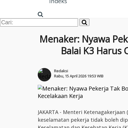
Indeks
Menaker: Nyawa Peke
Balai K3 Harus 
Redaksi
Rabu, 15 April 2026 19:53 WIB
JAKARTA - Menteri Ketenagakerjaan 
keselamatan pekerja tidak boleh dip
Keselamatan dan Kesehatan Kerja (K3