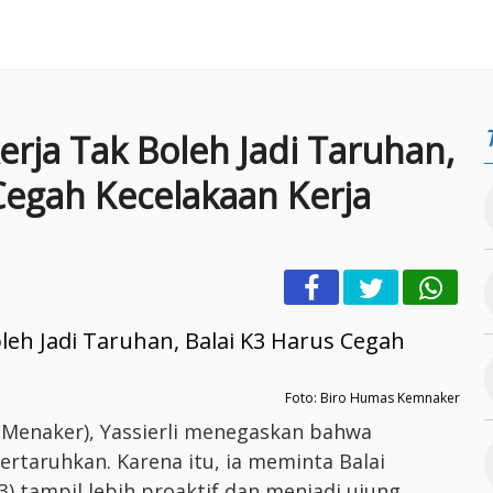
rja Tak Boleh Jadi Taruhan,
Cegah Kecelakaan Kerja
Foto: Biro Humas Kemnaker
(Menaker), Yassierli menegaskan bahwa
ertaruhkan. Karena itu, ia meminta Balai
) tampil lebih proaktif dan menjadi ujung