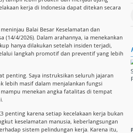
akaan kerja di Indonesia dapat ditekan secara
t meninjau Balai Besar Keselamatan dan
asa (14/4/2026). Dalam arahannya, ia menekankan
up hanya dilakukan setelah insiden terjadi,
elalui langkah promotif dan preventif yang lebih
t penting. Saya instruksikan seluruh jajaran
k lebih masif dalam menjalankan fungsi
s mampu menekan angka fatalitas di tempat
i.
K3 penting karena setiap kecelakaan kerja bukan
ngkut keselamatan manusia, keberlangsungan
erhadap sistem pelindungan kerja. Karena itu,