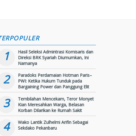
TERPOPULER
1
Hasil Seleksi Admintrasi Komisaris dan
Direksi BRK Syariah Diumumkan, Ini
Namanya
2
Paradoks Perdamaian Hotman Paris–
PWI: Ketika Hukum Tunduk pada
Bargaining Power dan Panggung Elit
3
Tembilahan Mencekam, Teror Monyet
Kian Meresahkan Warga, Belasan
Korban Dilarikan ke Rumah Sakit
4
Wako Lantik Zulhelmi Arifin Sebagai
Sekdako Pekanbaru