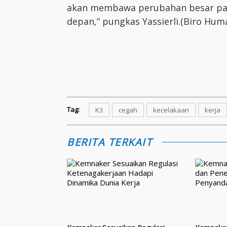
akan membawa perubahan besar pada
depan,” pungkas Yassierli.(Biro Hu
Tag:
K3
cegah
kecelakaan
kerja
BERITA TERKAIT