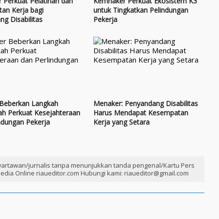
 Perkuat Pelatihan dan
Kemnaker Perkuat Ekosistem K3
an Kerja bagi
untuk Tingkatkan Pelindungan
g Disabilitas
Pekerja
Beberkan Langkah
Menaker: Penyandang Disabilitas
ah Perkuat Kesejahteraan
Harus Mendapat Kesempatan
ndungan Pekerja
Kerja yang Setara
artawan/jurnalis tanpa menunjukkan tanda pengenal/Kartu Pers
edia Online riaueditor.com Hubungi kami: riaueditor@gmail.com