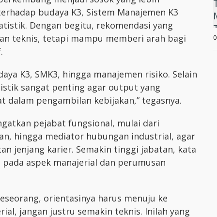
terhadap budaya K3, Sistem Manajemen K3
atistik. Dengan begitu, rekomendasi yang
uan teknis, tetapi mampu memberi arah bagi
0
.
daya K3, SMK3, hingga manajemen risiko. Selain
stik sangat penting agar output yang
at dalam pengambilan kebijakan,” tegasnya.
gatkan pejabat fungsional, mulai dari
an, hingga mediator hubungan industrial, agar
n jenjang karier. Semakin tinggi jabatan, kata
at pada aspek manajerial dan perumusan
seseorang, orientasinya harus menuju ke
al, jangan justru semakin teknis. Inilah yang