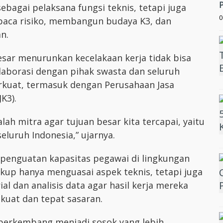
ebagai pelaksana fungsi teknis, tetapi juga
0
aca risiko, membangun budaya K3, dan
n.
sar menurunkan kecelakaan kerja tidak bisa
laborasi dengan pihak swasta dan seluruh
rkuat, termasuk dengan Perusahaan Jasa
K3).
lah mitra agar tujuan besar kita tercapai, yaitu
eluruh Indonesia,” ujarnya.
a penguatan kapasitas pegawai di lingkungan
cukup hanya menguasai aspek teknis, tetapi juga
 dan analisis data agar hasil kerja mereka
kuat dan tepat sasaran.
 berkembang menjadi sosok yang lebih