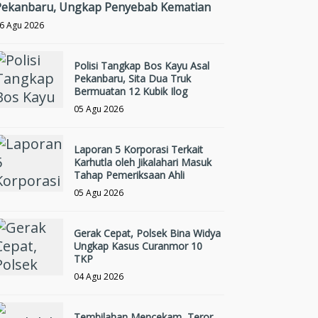
Pekanbaru, Ungkap Penyebab Kematian
6 Agu 2026
Polisi Tangkap Bos Kayu Asal
Pekanbaru, Sita Dua Truk
Bermuatan 12 Kubik Ilog
05 Agu 2026
Laporan 5 Korporasi Terkait
Karhutla oleh Jikalahari Masuk
Tahap Pemeriksaan Ahli
05 Agu 2026
Gerak Cepat, Polsek Bina Widya
Ungkap Kasus Curanmor 10
TKP
04 Agu 2026
Tembilahan Mencekam, Teror