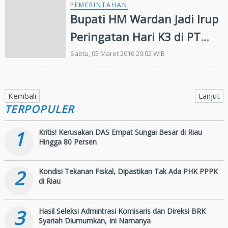
PEMERINTAHAN
Bupati HM Wardan Jadi Irup
Peringatan Hari K3 di PT
Pulau Sambu
Sabtu, 05 Maret 2016 20:02 WIB
Kembali
Lanjut
TERPOPULER
1
Kritis! Kerusakan DAS Empat Sungai Besar di Riau
Hingga 80 Persen
2
Kondisi Tekanan Fiskal, Dipastikan Tak Ada PHK PPPK
di Riau
3
Hasil Seleksi Admintrasi Komisaris dan Direksi BRK
Syariah Diumumkan, Ini Namanya