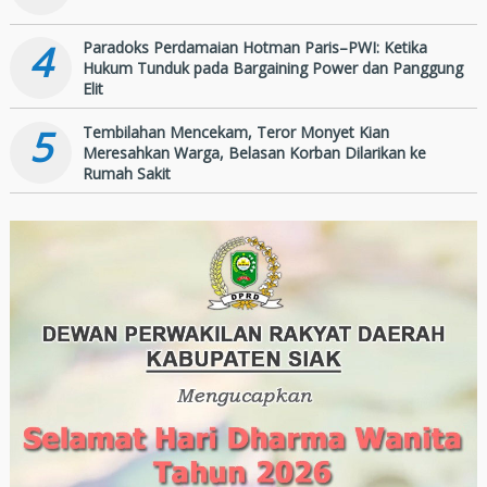
4
Paradoks Perdamaian Hotman Paris–PWI: Ketika
Hukum Tunduk pada Bargaining Power dan Panggung
Elit
5
Tembilahan Mencekam, Teror Monyet Kian
Meresahkan Warga, Belasan Korban Dilarikan ke
Rumah Sakit