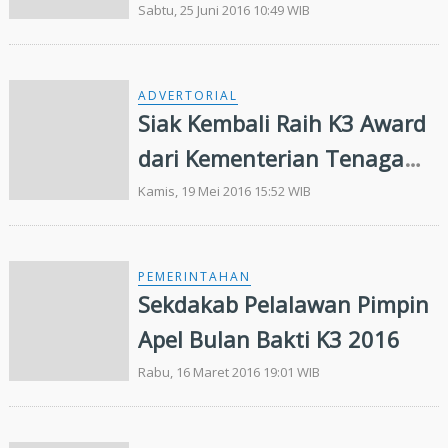
Bantuan kepada 497 Anak
Sabtu, 25 Juni 2016 10:49 WIB
Yatim Piatu
ADVERTORIAL
Siak Kembali Raih K3 Award
dari Kementerian Tenaga
Kerja RI
Kamis, 19 Mei 2016 15:52 WIB
PEMERINTAHAN
Sekdakab Pelalawan Pimpin
Apel Bulan Bakti K3 2016
Rabu, 16 Maret 2016 19:01 WIB