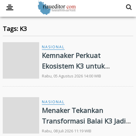
Tags: K3
NASIONAL
Kemnaker Perkuat
Ekosistem K3 untuk
Tingkatkan Pelindungan
Rabu, 05 Agustus 2026 14:00 WIB
Pekerja
NASIONAL
Menaker Tekankan
Transformasi Balai K3 Jadi
Pusat Pengelolaan
Rabu, 08 Juli 2026 11:19 WIB