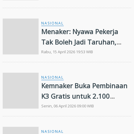
NASIONAL
Menaker: Nyawa Pekerja
Tak Boleh Jadi Taruhan,
Balai K3 Harus Cegah
Rabu, 15 April 2026 19:53 WIB
Kecelakaan Kerja
NASIONAL
Kemnaker Buka Pembinaan
K3 Gratis untuk 2.100
Peserta
Senin, 06 April 2026 09:00 WIB
NASIONAL