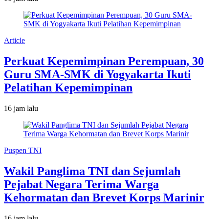
Article
Perkuat Kepemimpinan Perempuan, 30
Guru SMA-SMK di Yogyakarta Ikuti
Pelatihan Kepemimpinan
16 jam lalu
Puspen TNI
Wakil Panglima TNI dan Sejumlah
Pejabat Negara Terima Warga
Kehormatan dan Brevet Korps Marinir
16 jam lalu