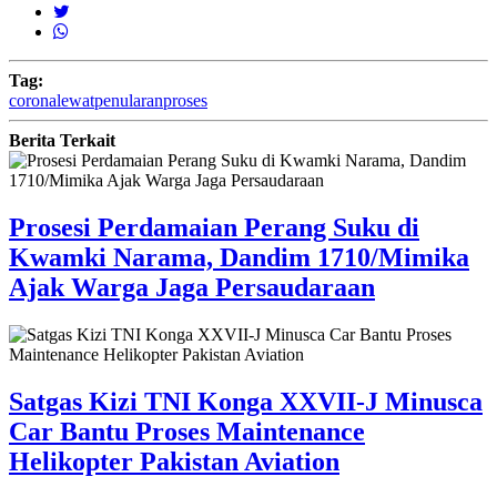
Tag:
corona
lewat
penularan
proses
Berita Terkait
Prosesi Perdamaian Perang Suku di
Kwamki Narama, Dandim 1710/Mimika
Ajak Warga Jaga Persaudaraan
Satgas Kizi TNI Konga XXVII-J Minusca
Car Bantu Proses Maintenance
Helikopter Pakistan Aviation