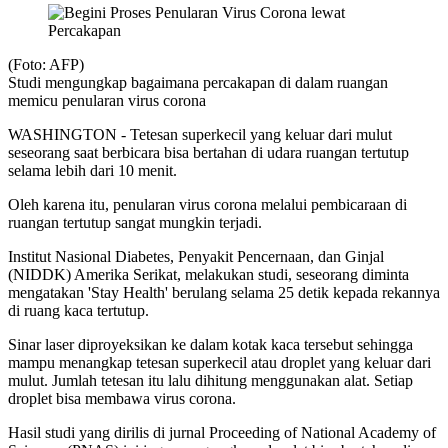
(Foto: AFP)
Studi mengungkap bagaimana percakapan di dalam ruangan
memicu penularan virus corona
WASHINGTON - Tetesan superkecil yang keluar dari mulut
seseorang saat berbicara bisa bertahan di udara ruangan tertutup
selama lebih dari 10 menit.
Oleh karena itu, penularan virus corona melalui pembicaraan di
ruangan tertutup sangat mungkin terjadi.
Institut Nasional Diabetes, Penyakit Pencernaan, dan Ginjal
(NIDDK) Amerika Serikat, melakukan studi, seseorang diminta
mengatakan 'Stay Health' berulang selama 25 detik kepada rekannya
di ruang kaca tertutup.
Sinar laser diproyeksikan ke dalam kotak kaca tersebut sehingga
mampu menangkap tetesan superkecil atau droplet yang keluar dari
mulut. Jumlah tetesan itu lalu dihitung menggunakan alat. Setiap
droplet bisa membawa virus corona.
Hasil studi yang dirilis di jurnal Proceeding of National Academy of