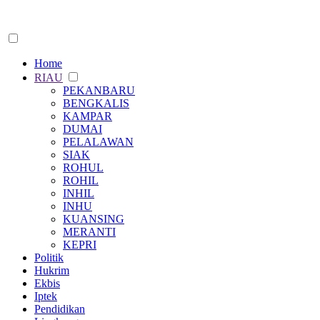
Home
RIAU
PEKANBARU
BENGKALIS
KAMPAR
DUMAI
PELALAWAN
SIAK
ROHUL
ROHIL
INHIL
INHU
KUANSING
MERANTI
KEPRI
Politik
Hukrim
Ekbis
Iptek
Pendidikan