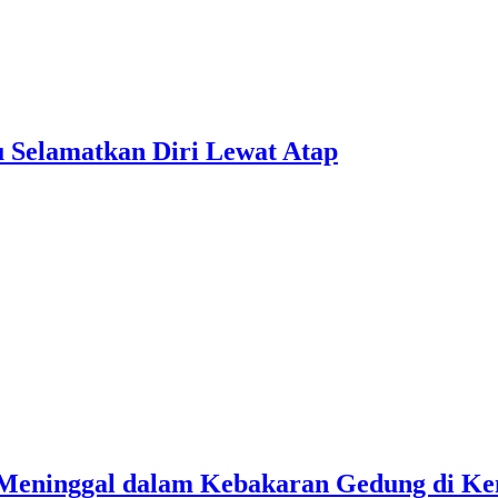
 Selamatkan Diri Lewat Atap
n Meninggal dalam Kebakaran Gedung di K