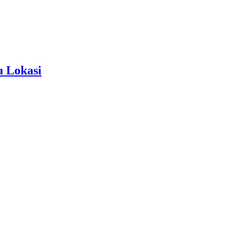
u Lokasi