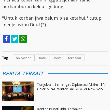
berhamburan keluar gedung.
"Untuk korban jiwa belum bisa ketahui," tutup
menjelaskan Duul.(*)
Tag:
hollywood
hotel
new
terbakar
BERITA TERKAIT
Tunjukkan Semangat Diplomasi Militer, TNI
Gelar MPAC Winter Ball 2026 di New York
Kantor Bupati Inhil Terbakar