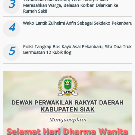
3
Meresahkan Warga, Belasan Korban Dilarikan ke
Rumah Sakit
4
Wako Lantik Zulhelmi Arifin Sebagai Sekdako Pekanbaru
5
Polisi Tangkap Bos Kayu Asal Pekanbaru, Sita Dua Truk
Bermuatan 12 Kubik Ilog