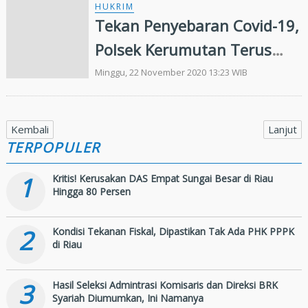
HUKRIM
Tekan Penyebaran Covid-19,
Polsek Kerumutan Terus
Gelar Ops Yustisi
Minggu, 22 November 2020 13:23 WIB
Kembali
Lanjut
TERPOPULER
1
Kritis! Kerusakan DAS Empat Sungai Besar di Riau
Hingga 80 Persen
2
Kondisi Tekanan Fiskal, Dipastikan Tak Ada PHK PPPK
di Riau
3
Hasil Seleksi Admintrasi Komisaris dan Direksi BRK
Syariah Diumumkan, Ini Namanya