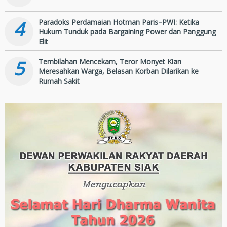
4
Paradoks Perdamaian Hotman Paris–PWI: Ketika
Hukum Tunduk pada Bargaining Power dan Panggung
Elit
5
Tembilahan Mencekam, Teror Monyet Kian
Meresahkan Warga, Belasan Korban Dilarikan ke
Rumah Sakit