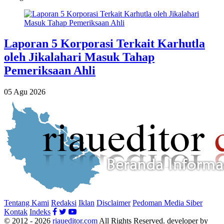
Laporan 5 Korporasi Terkait Karhutla
oleh Jikalahari Masuk Tahap
Pemeriksaan Ahli
05 Agu 2026
Tentang Kami
Redaksi
Iklan
Disclaimer
Pedoman Media Siber
Kontak
Indeks
© 2012 - 2026
riaueditor.com
All Rights Reserved. developer by