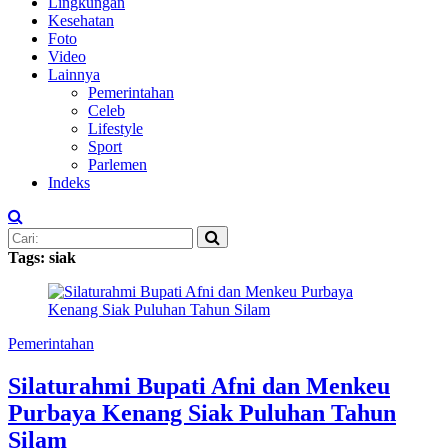
Lingkungan
Kesehatan
Foto
Video
Lainnya
Pemerintahan
Celeb
Lifestyle
Sport
Parlemen
Indeks
Tags: siak
Pemerintahan
Silaturahmi Bupati Afni dan Menkeu
Purbaya Kenang Siak Puluhan Tahun
Silam