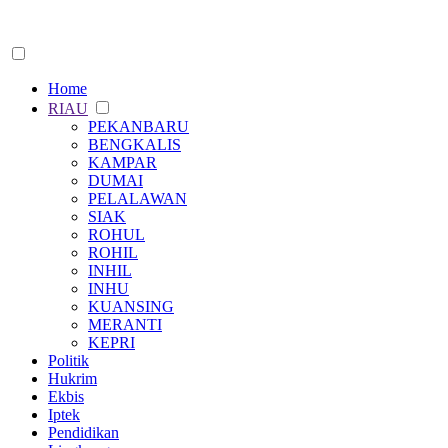
Home
RIAU
PEKANBARU
BENGKALIS
KAMPAR
DUMAI
PELALAWAN
SIAK
ROHUL
ROHIL
INHIL
INHU
KUANSING
MERANTI
KEPRI
Politik
Hukrim
Ekbis
Iptek
Pendidikan