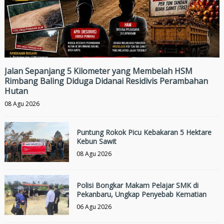
Jalan Sepanjang 5 Kilometer yang Membelah HSM
Rimbang Baling Diduga Didanai Residivis Perambahan
Hutan
08 Agu 2026
Puntung Rokok Picu Kebakaran 5 Hektare
Kebun Sawit
08 Agu 2026
Polisi Bongkar Makam Pelajar SMK di
Pekanbaru, Ungkap Penyebab Kematian
06 Agu 2026