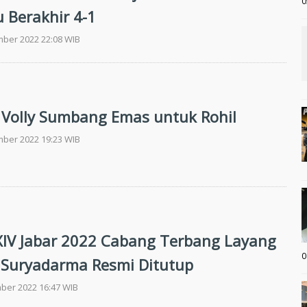
0
 Berakhir 4-1
mber 2022 22:08 WIB
n Volly Sumbang Emas untuk Rohil
mber 2022 19:23 WIB
XIV Jabar 2022 Cabang Terbang Layang
0
 Suryadarma Resmi Ditutup
ber 2022 16:47 WIB