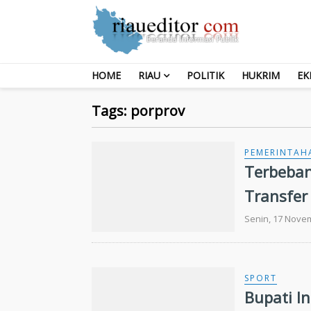
HOME
RIAU
POLITIK
HUKRIM
EK
Tags: porprov
PEMERINTAH
Terbeba
Transfer
Senin, 17 Nove
SPORT
Bupati I