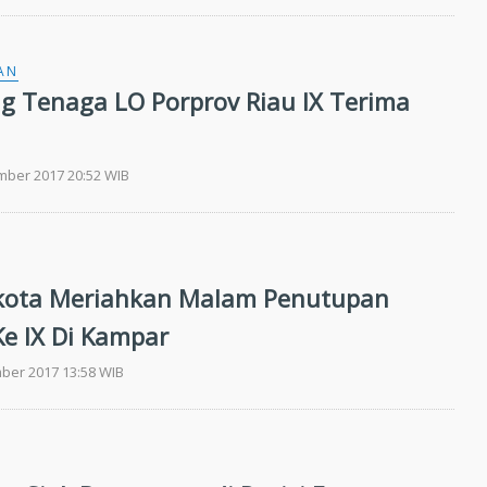
AN
g Tenaga LO Porprov Riau IX Terima
mber 2017 20:52 WIB
ukota Meriahkan Malam Penutupan
Ke IX Di Kampar
ber 2017 13:58 WIB