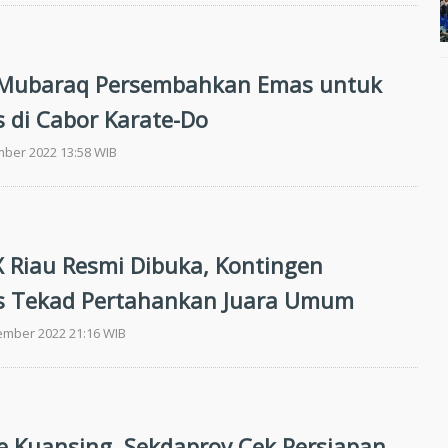
 Mubaraq Persembahkan Emas untuk
s di Cabor Karate-Do
mber 2022 13:58 WIB
X Riau Resmi Dibuka, Kontingen
s Tekad Pertahankan Juara Umum
ember 2022 21:16 WIB
e Kuansing, Sekdaprov Cek Persiapan