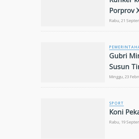
Porprov 
Rabu, 21 Septe
PEMERINTAH
Gubri Mi
Susun Ti
Minggu, 23 Febr
SPORT
Koni Pek
Rabu, 19 Septe