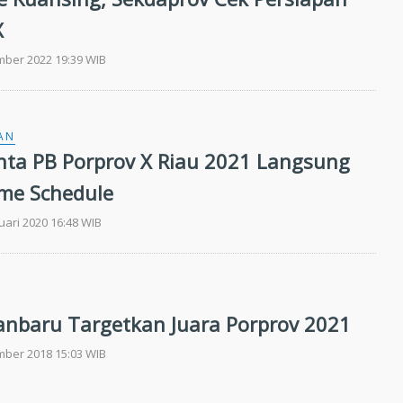
X
mber 2022 19:39 WIB
AN
nta PB Porprov X Riau 2021 Langsung
me Schedule
uari 2020 16:48 WIB
anbaru Targetkan Juara Porprov 2021
mber 2018 15:03 WIB