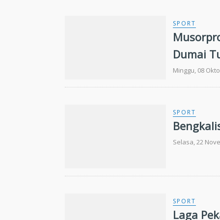
SPORT
Musorpro
Dumai T
Minggu, 08 Okto
SPORT
Bengkali
Selasa, 22 Nov
SPORT
Laga Pek