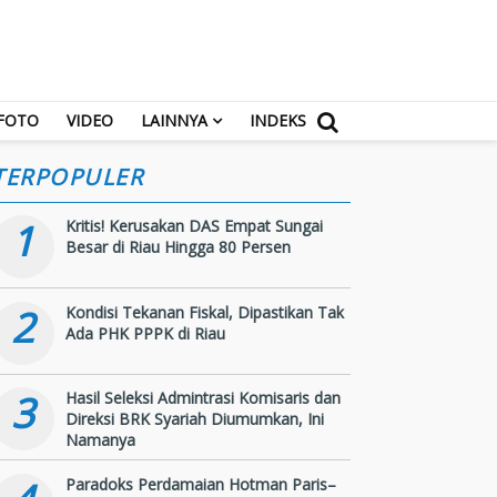
FOTO
VIDEO
LAINNYA
INDEKS
TERPOPULER
1
Kritis! Kerusakan DAS Empat Sungai
Besar di Riau Hingga 80 Persen
2
Kondisi Tekanan Fiskal, Dipastikan Tak
Ada PHK PPPK di Riau
3
Hasil Seleksi Admintrasi Komisaris dan
Direksi BRK Syariah Diumumkan, Ini
Namanya
Paradoks Perdamaian Hotman Paris–