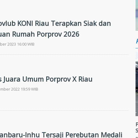
vlub KONI Riau Terapkan Siak dan
uan Rumah Porprov 2026
ber 2023 16:00 WIB
s Juara Umum Porprov X Riau
ember 2022 19:59 WIB
P
S
anbaru-Inhu Tersaji Perebutan Medali