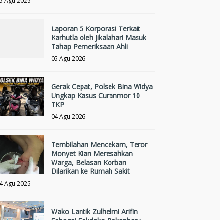
5 Agu 2026
Laporan 5 Korporasi Terkait
Karhutla oleh Jikalahari Masuk
Tahap Pemeriksaan Ahli
05 Agu 2026
Gerak Cepat, Polsek Bina Widya
Ungkap Kasus Curanmor 10
TKP
04 Agu 2026
Tembilahan Mencekam, Teror
Monyet Kian Meresahkan
Warga, Belasan Korban
Dilarikan ke Rumah Sakit
4 Agu 2026
Wako Lantik Zulhelmi Arifin