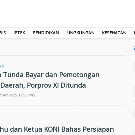
BIS
IPTEK
PENDIDIKAN
LINGKUNGAN
KESEHATAN
AN
n Tunda Bayar dan Pemotongan
 Daerah, Porprov XI Ditunda
mber 2025 13:53 WIB
nhu dan Ketua KONI Bahas Persiapan