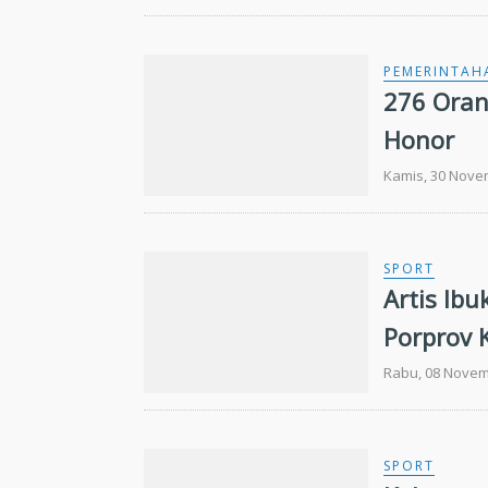
PEMERINTAH
276 Oran
Honor
Kamis, 30 Nove
SPORT
Artis Ib
Porprov 
Rabu, 08 Novem
SPORT