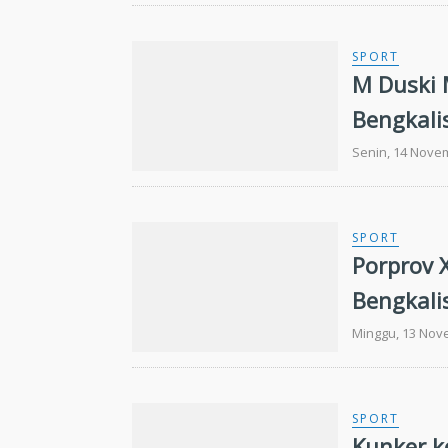
SPORT
M Duski
Bengkali
Senin, 14 Nove
SPORT
Porprov 
Bengkali
Minggu, 13 Nov
SPORT
Kunker k