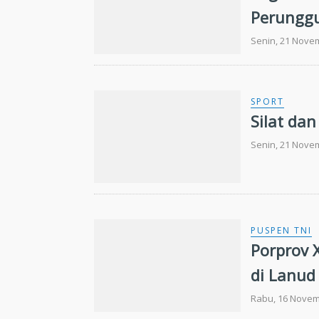
Perunggu
Senin, 21 Nove
SPORT
Silat da
Senin, 21 Nove
PUSPEN TNI
Porprov 
di Lanud
Rabu, 16 Novem