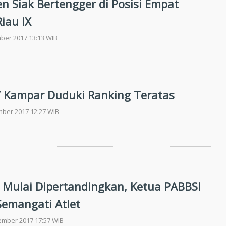
n Siak Bertengger di Posisi Empat
iau IX
ber 2017 13:13 WIB
pi’ Kampar Duduki Ranking Teratas
mber 2017 12:27 WIB
 Mulai Dipertandingkan, Ketua PABBSI
emangati Atlet
ember 2017 17:57 WIB