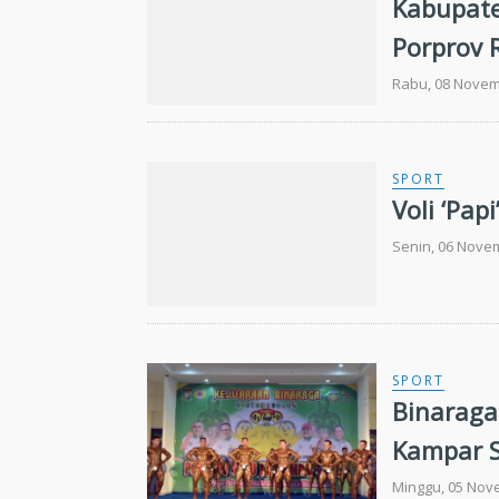
Kabupate
Porprov R
Rabu, 08 Novem
SPORT
Voli ‘Pa
Senin, 06 Nove
SPORT
Binaraga
Kampar S
Minggu, 05 Nov