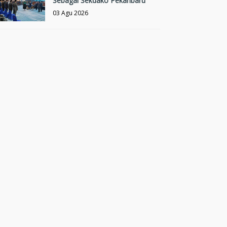
Sebagai Sekdako Pekanbaru
03 Agu 2026