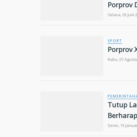
Porprov 
Selasa, 03 Juni 
SPORT
Porprov 
Rabu, 07 Agustu
PEMERINTAH
Tutup La
Berharap
Porprov 
Senin, 15 Janua