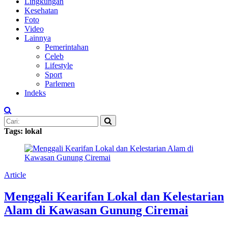
Lingkungan
Kesehatan
Foto
Video
Lainnya
Pemerintahan
Celeb
Lifestyle
Sport
Parlemen
Indeks
Tags: lokal
Article
Menggali Kearifan Lokal dan Kelestarian
Alam di Kawasan Gunung Ciremai