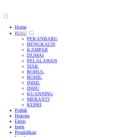
Home
RIAU
PEKANBARU
BENGKALIS
KAMPAR
DUMAI
PELALAWAN
SIAK
ROHUL
ROHIL
INHIL
INHU
KUANSING
MERANTI
KEPRI
Politik
Hukrim
Ekbis
Iptek
Pendidikan