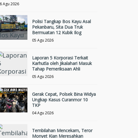
6 Agu 2026
Polisi Tangkap Bos Kayu Asal
Pekanbaru, Sita Dua Truk
Bermuatan 12 Kubik Ilog
05 Agu 2026
Laporan 5 Korporasi Terkait
Karhutla oleh Jikalahari Masuk
Tahap Pemeriksaan Ahli
05 Agu 2026
Gerak Cepat, Polsek Bina Widya
Ungkap Kasus Curanmor 10
TKP
04 Agu 2026
Tembilahan Mencekam, Teror
Monyet Kian Meresahkan