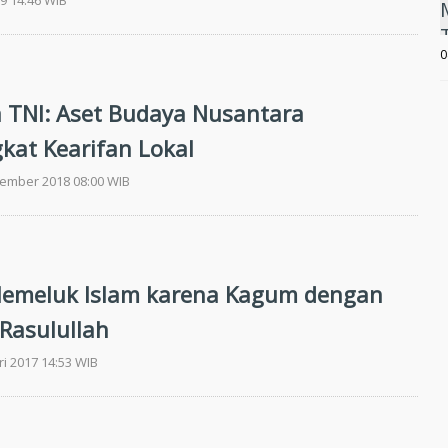
19 14:46 WIB
0
 TNI: Aset Budaya Nusantara
at Kearifan Lokal
tember 2018 08:00 WIB
Memeluk Islam karena Kagum dengan
 Rasulullah
ri 2017 14:53 WIB