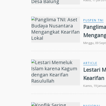
Rabu, 17 Juli 20
PUSPEN TNI
Panglima
Mengangk
Minggu, 09 Sep
ARTICLE
Lestari 
Kearifan
Kamis, 19 Janua
NASIONAL