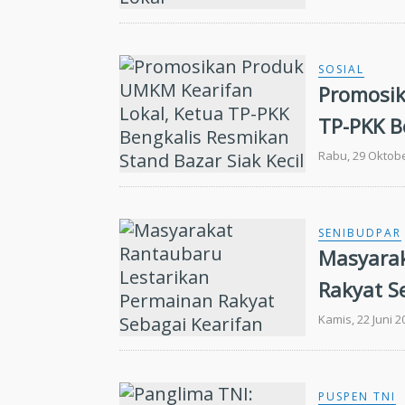
SOSIAL
Promosik
TP-PKK B
Kecil
Rabu, 29 Oktobe
SENIBUDPAR
Masyarak
Rakyat S
Kamis, 22 Juni 2
PUSPEN TNI