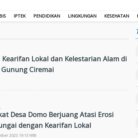
BIS
IPTEK
PENDIDIKAN
LINGKUNGAN
KESEHATAN
 Kearifan Lokal dan Kelestarian Alam di
 Gunung Ciremai
N
at Desa Domo Berjuang Atasi Erosi
ungai dengan Kearifan Lokal
mber 2025 19:13 WIB