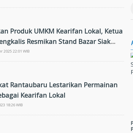
an Produk UMKM Kearifan Lokal, Ketua
engkalis Resmikan Stand Bazar Siak
r 2025 22:01 WIB
at Rantaubaru Lestarikan Permainan
ebagai Kearifan Lokal
023 18:26 WIB