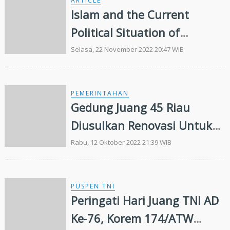
ARTICLE
Islam and the Current
Political Situation of
Bangsamoro
Selasa, 22 November 2022 20:47 WIB
PEMERINTAHAN
Gedung Juang 45 Riau
Diusulkan Renovasi Untuk
Museum Perjuangan
Rabu, 12 Oktober 2022 21:39 WIB
PUSPEN TNI
Peringati Hari Juang TNI AD
Ke-76, Korem 174/ATW