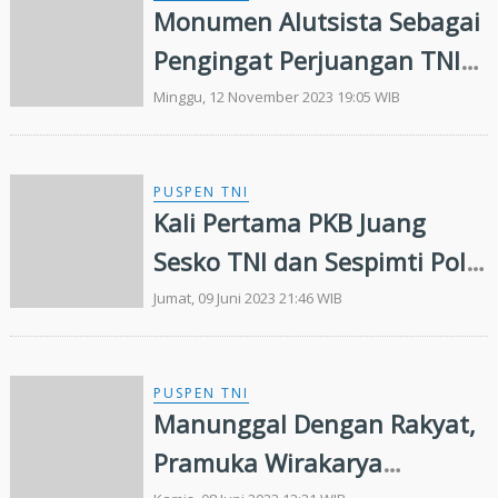
Monumen Alutsista Sebagai
Pengingat Perjuangan TNI
Dalam Menjaga Keutuhan
Minggu, 12 November 2023 19:05 WIB
NKRI
PUSPEN TNI
Kali Pertama PKB Juang
Sesko TNI dan Sespimti Polri
Dikunjungi Panglima TNI
Jumat, 09 Juni 2023 21:46 WIB
PUSPEN TNI
Manunggal Dengan Rakyat,
Pramuka Wirakarya