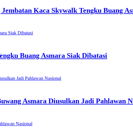
g Jembatan Kaca Skywalk Tengku Buang A
engku Buang Asmara Siak Dibatasi
uwang Asmara Diusulkan Jadi Pahlawan N