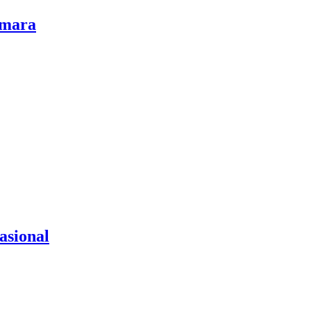
smara
asional