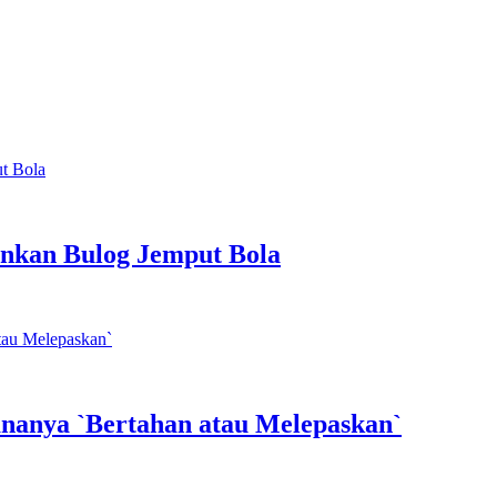
inkan Bulog Jemput Bola
dananya `Bertahan atau Melepaskan`