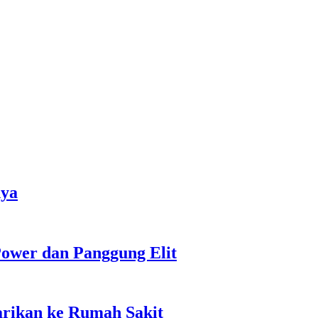
nya
ower dan Panggung Elit
rikan ke Rumah Sakit