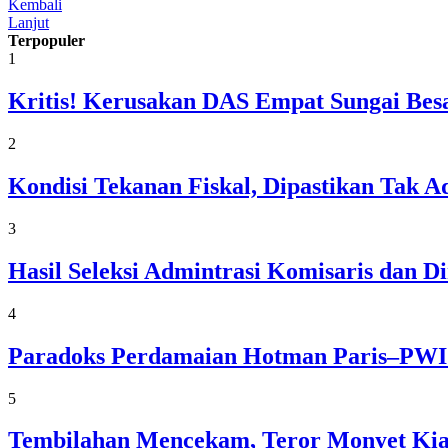
Kembali
Lanjut
Terpopuler
1
Kritis! Kerusakan DAS Empat Sungai Besa
2
Kondisi Tekanan Fiskal, Dipastikan Tak
3
Hasil Seleksi Admintrasi Komisaris dan 
4
Paradoks Perdamaian Hotman Paris–PWI:
5
Tembilahan Mencekam, Teror Monyet Kia