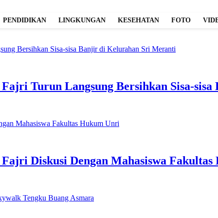
PENDIDIKAN
LINGKUNGAN
KESEHATAN
FOTO
VID
jri Turun Langsung Bersihkan Sisa-sisa B
Fajri Diskusi Dengan Mahasiswa Fakultas