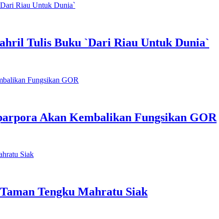
hril Tulis Buku `Dari Riau Untuk Dunia`
parpora Akan Kembalikan Fungsikan GOR
 Taman Tengku Mahratu Siak