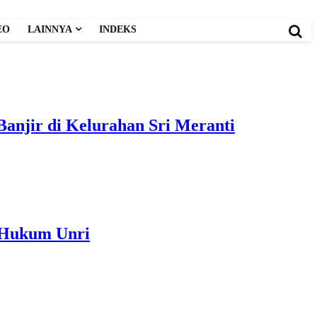
EO
LAINNYA
INDEKS
anjir di Kelurahan Sri Meranti
 Hukum Unri