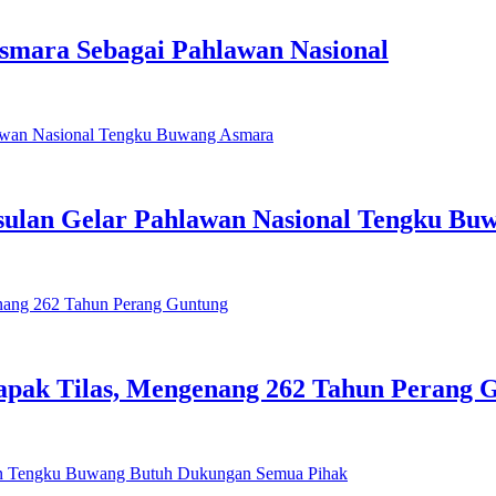
mara Sebagai Pahlawan Nasional
Usulan Gelar Pahlawan Nasional Tengku B
Napak Tilas, Mengenang 262 Tahun Perang 