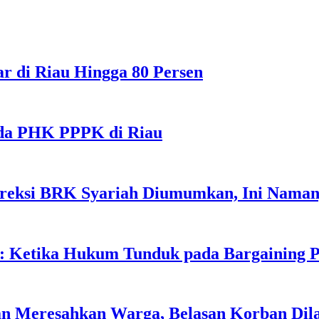
r di Riau Hingga 80 Persen
 Ada PHK PPPK di Riau
Direksi BRK Syariah Diumumkan, Ini Nama
 Ketika Hukum Tunduk pada Bargaining P
n Meresahkan Warga, Belasan Korban Dila