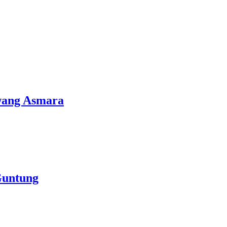
uwang Asmara
Guntung