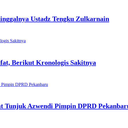
nggalnya Ustadz Tengku Zulkarnain
fat, Berikut Kronologis Sakitnya
rat Tunjuk Azwendi Pimpin DPRD Pekanbar