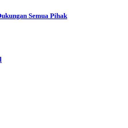
 Dukungan Semua Pihak
l