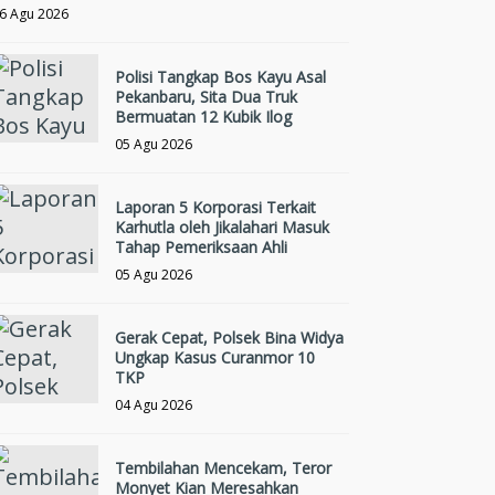
6 Agu 2026
Polisi Tangkap Bos Kayu Asal
Pekanbaru, Sita Dua Truk
Bermuatan 12 Kubik Ilog
05 Agu 2026
Laporan 5 Korporasi Terkait
Karhutla oleh Jikalahari Masuk
Tahap Pemeriksaan Ahli
05 Agu 2026
Gerak Cepat, Polsek Bina Widya
Ungkap Kasus Curanmor 10
TKP
04 Agu 2026
Tembilahan Mencekam, Teror
Monyet Kian Meresahkan