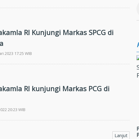
akamla RI Kunjungi Markas SPCG di
a
ari 2023 17:25 WIB
akamla RI kunjungi Markas PCG di
2022 20:23 WIB
Lanjut