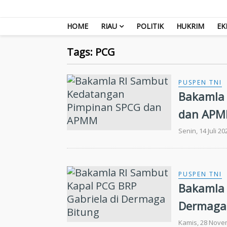
HOME
RIAU
POLITIK
HUKRIM
EK
Tags: PCG
PUSPEN TNI
Bakamla 
dan AP
Senin, 14 Juli 2
PUSPEN TNI
Bakamla 
Dermaga
Kamis, 28 Nove