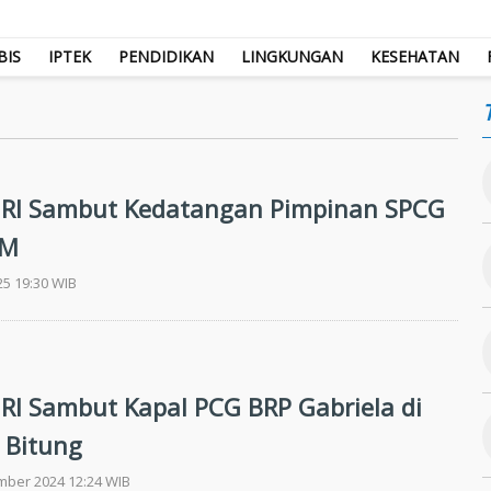
BIS
IPTEK
PENDIDIKAN
LINGKUNGAN
KESEHATAN
RI Sambut Kedatangan Pimpinan SPCG
MM
025 19:30 WIB
RI Sambut Kapal PCG BRP Gabriela di
 Bitung
mber 2024 12:24 WIB