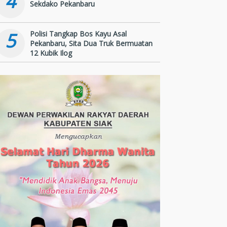
4
Sekdako Pekanbaru
5
Polisi Tangkap Bos Kayu Asal
Pekanbaru, Sita Dua Truk Bermuatan
12 Kubik Ilog