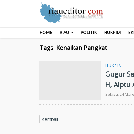
HOME
RIAU
POLITIK
HUKRIM
EK
Tags: Kenaikan Pangkat
HUKRIM
Gugur Sa
H, Aiptu
Selasa, 24 Mare
Kembali