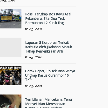
6 Agu 2026
Polisi Tangkap Bos Kayu Asal
Pekanbaru, Sita Dua Truk
Bermuatan 12 Kubik Ilog
05 Agu 2026
Laporan 5 Korporasi Terkait
Karhutla oleh Jikalahari Masuk
Tahap Pemeriksaan Ahli
05 Agu 2026
Gerak Cepat, Polsek Bina Widya
Ungkap Kasus Curanmor 10
TKP
04 Agu 2026
Tembilahan Mencekam, Teror
Monyet Kian Meresahkan