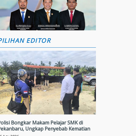
PILIHAN EDITOR
Polisi Bongkar Makam Pelajar SMK di
Pekanbaru, Ungkap Penyebab Kematian