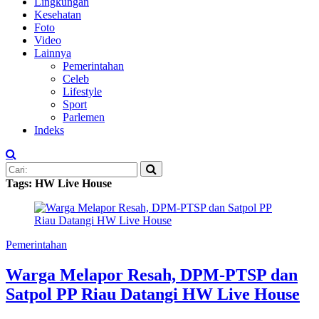
Lingkungan
Kesehatan
Foto
Video
Lainnya
Pemerintahan
Celeb
Lifestyle
Sport
Parlemen
Indeks
Tags: HW Live House
Pemerintahan
Warga Melapor Resah, DPM-PTSP dan
Satpol PP Riau Datangi HW Live House