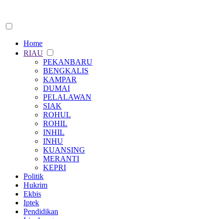
Home
RIAU
PEKANBARU
BENGKALIS
KAMPAR
DUMAI
PELALAWAN
SIAK
ROHUL
ROHIL
INHIL
INHU
KUANSING
MERANTI
KEPRI
Politik
Hukrim
Ekbis
Iptek
Pendidikan