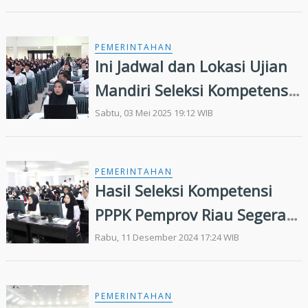
PEMERINTAHAN
Ini Jadwal dan Lokasi Ujian
Mandiri Seleksi Kompetensi
PPPK Riau Tahap II
Sabtu, 03 Mei 2025 19:12 WIB
PEMERINTAHAN
Hasil Seleksi Kompetensi
PPPK Pemprov Riau Segera
Diumumkan, 10 Peserta
Rabu, 11 Desember 2024 17:24 WIB
Gugur
PEMERINTAHAN