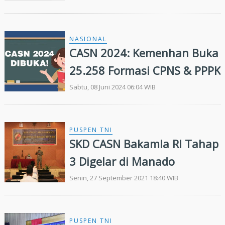
NASIONAL
CASN 2024: Kemenhan Buka
25.258 Formasi CPNS & PPPK
Sabtu, 08 Juni 2024 06:04 WIB
PUSPEN TNI
SKD CASN Bakamla RI Tahap
3 Digelar di Manado
Senin, 27 September 2021 18:40 WIB
PUSPEN TNI