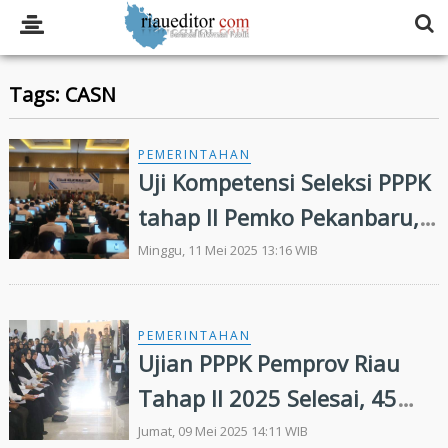
Tags: CASN
PEMERINTAHAN
Uji Kompetensi Seleksi PPPK
tahap II Pemko Pekanbaru,
28 Peserta Gagal
Minggu, 11 Mei 2025 13:16 WIB
PEMERINTAHAN
Ujian PPPK Pemprov Riau
Tahap II 2025 Selesai, 45
Peserta tak Hadir
Jumat, 09 Mei 2025 14:11 WIB