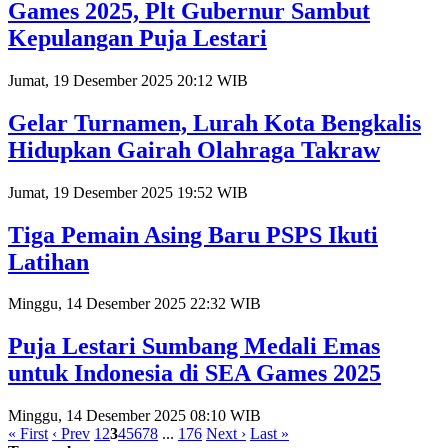
Games 2025, Plt Gubernur Sambut
Kepulangan Puja Lestari
Jumat, 19 Desember 2025 20:12 WIB
Gelar Turnamen, Lurah Kota Bengkalis
Hidupkan Gairah Olahraga Takraw
Jumat, 19 Desember 2025 19:52 WIB
Tiga Pemain Asing Baru PSPS Ikuti
Latihan
Minggu, 14 Desember 2025 22:32 WIB
Puja Lestari Sumbang Medali Emas
untuk Indonesia di SEA Games 2025
Minggu, 14 Desember 2025 08:10 WIB
« First
‹ Prev
1
2
3
4
5
6
7
8
...
176
Next ›
Last »