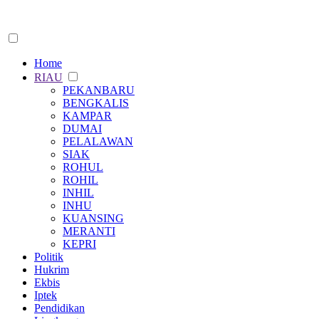
Home
RIAU
PEKANBARU
BENGKALIS
KAMPAR
DUMAI
PELALAWAN
SIAK
ROHUL
ROHIL
INHIL
INHU
KUANSING
MERANTI
KEPRI
Politik
Hukrim
Ekbis
Iptek
Pendidikan