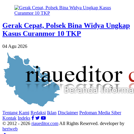
Gerak Cepat, Polsek Bina Widya Ungkap
Kasus Curanmor 10 TKP
04 Agu 2026
Tentang Kami
Redaksi
Iklan
Disclaimer
Pedoman Media Siber
Kontak
Indeks
© 2012 - 2026
riaueditor.com
All Rights Reserved. developer by
heriweb