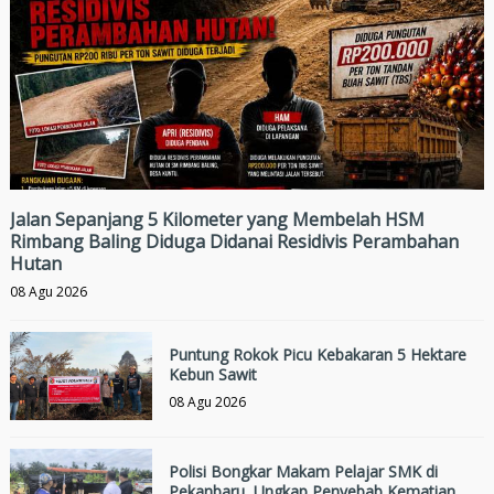
Jalan Sepanjang 5 Kilometer yang Membelah HSM
Rimbang Baling Diduga Didanai Residivis Perambahan
Hutan
08 Agu 2026
Puntung Rokok Picu Kebakaran 5 Hektare
Kebun Sawit
08 Agu 2026
Polisi Bongkar Makam Pelajar SMK di
Pekanbaru, Ungkap Penyebab Kematian