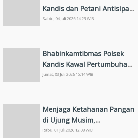
Kandis dan Petani Antisipasi
Dampak Musim Demi
Sabtu, 04 Juli 2026 14:29 WIB
Menjaga Produksi Jagung
Bhabinkamtibmas Polsek
Kandis Kawal Pertumbuhan
Tanaman Jagung Tumpang
Jumat, 03 Juli 2026 15:14 WIB
Sari, Wujud Nyata Dukung
Ketahanan Pangan
Menjaga Ketahanan Pangan
di Ujung Musim,
Bhabinkamtibmas Polsek
Rabu, 01 Juli 2026 12:08 WIB