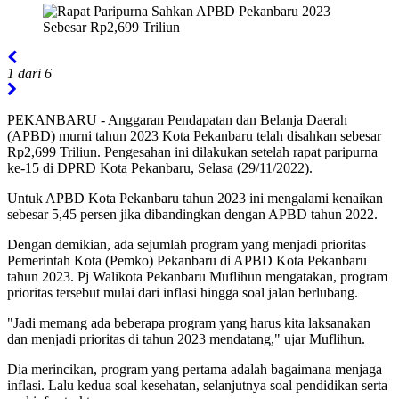
1 dari 6
PEKANBARU - Anggaran Pendapatan dan Belanja Daerah
(APBD) murni tahun 2023 Kota Pekanbaru telah disahkan sebesar
Rp2,699 Triliun. Pengesahan ini dilakukan setelah rapat paripurna
ke-15 di DPRD Kota Pekanbaru, Selasa (29/11/2022).
Untuk APBD Kota Pekanbaru tahun 2023 ini mengalami kenaikan
sebesar 5,45 persen jika dibandingkan dengan APBD tahun 2022.
Dengan demikian, ada sejumlah program yang menjadi prioritas
Pemerintah Kota (Pemko) Pekanbaru di APBD Kota Pekanbaru
tahun 2023. Pj Walikota Pekanbaru Muflihun mengatakan, program
prioritas tersebut mulai dari inflasi hingga soal jalan berlubang.
"Jadi memang ada beberapa program yang harus kita laksanakan
dan menjadi prioritas di tahun 2023 mendatang," ujar Muflihun.
Dia merincikan, program yang pertama adalah bagaimana menjaga
inflasi. Lalu kedua soal kesehatan, selanjutnya soal pendidikan serta