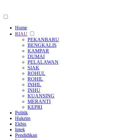
Home
RIAU
PEKANBARU
BENGKALIS
KAMPAR
DUMAI
PELALAWAN
SIAK
ROHUL
ROHIL
INHIL
INHU
KUANSING
MERANTI
KEPRI
Politik
Hukrim
Ekbis
Iptek
Pendidikan