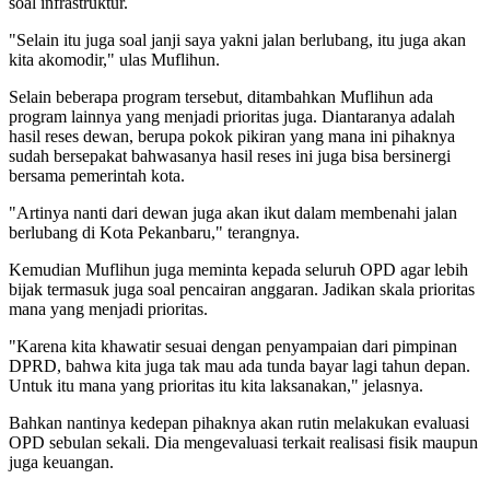
soal infrastruktur.
"Selain itu juga soal janji saya yakni jalan berlubang, itu juga akan
kita akomodir," ulas Muflihun.
Selain beberapa program tersebut, ditambahkan Muflihun ada
program lainnya yang menjadi prioritas juga. Diantaranya adalah
hasil reses dewan, berupa pokok pikiran yang mana ini pihaknya
sudah bersepakat bahwasanya hasil reses ini juga bisa bersinergi
bersama pemerintah kota.
"Artinya nanti dari dewan juga akan ikut dalam membenahi jalan
berlubang di Kota Pekanbaru," terangnya.
Kemudian Muflihun juga meminta kepada seluruh OPD agar lebih
bijak termasuk juga soal pencairan anggaran. Jadikan skala prioritas
mana yang menjadi prioritas.
"Karena kita khawatir sesuai dengan penyampaian dari pimpinan
DPRD, bahwa kita juga tak mau ada tunda bayar lagi tahun depan.
Untuk itu mana yang prioritas itu kita laksanakan," jelasnya.
Bahkan nantinya kedepan pihaknya akan rutin melakukan evaluasi
OPD sebulan sekali. Dia mengevaluasi terkait realisasi fisik maupun
juga keuangan.