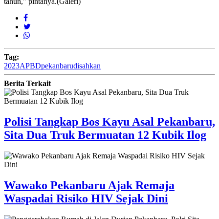
tahun," pintanya.(Galeri)
Tag:
2023
APBD
pekanbaru
disahkan
Berita Terkait
Polisi Tangkap Bos Kayu Asal Pekanbaru,
Sita Dua Truk Bermuatan 12 Kubik Ilog
Wawako Pekanbaru Ajak Remaja
Waspadai Risiko HIV Sejak Dini