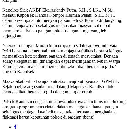
kilogram.
Kapolres Siak AKBP Eka Ariandy Putra, S.H., S.I.K., M.Si.,
melalui Kapolsek Kandis Kompol Herman Pelani, S.H., M.H.
dalam kesempatan itu menyampaikan bahwa Polri hadir langsung
dalam pengawasan sekaligus memastikan masyarakat dapat
memperoleh bahan pangan pokok dengan harga yang lebih
terjangkau.
“Gerakan Pangan Murah ini merupakan salah satu wujud nyata
Polri bersama pemerintah untuk menjaga stabilitas harga sekaligus
memastikan ketersediaan pangan di tengah masyarakat. Dengan
adanya kegiatan ini, diharapkan dapat meringankan beban warga
Kandis, terutama dalam memenuhi kebutuhan beras dan gula,”
ungkap Kapolsek.
Masyarakat terlihat sangat antusias mengikuti kegiatan GPM ini.
Sejak pagi, warga sudah mendatangi Mapolsek Kandis untuk
mendapatkan beras dan gula dengan harga murah.
Polsek Kandis menegaskan bahwa pihaknya akan terus mendukung
program-program pemerintah dalam menjaga ketahanan pangan
sekaligus menjaga daya beli masyarakat, terutama menghadapi
fluktuasi harga kebutuhan pokok di pasaran.(beng)