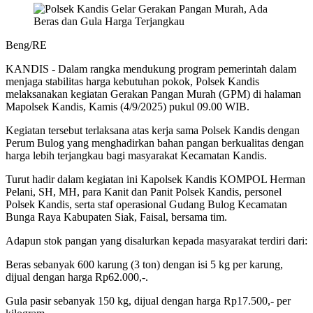
Beng/RE
KANDIS - Dalam rangka mendukung program pemerintah dalam
menjaga stabilitas harga kebutuhan pokok, Polsek Kandis
melaksanakan kegiatan Gerakan Pangan Murah (GPM) di halaman
Mapolsek Kandis, Kamis (4/9/2025) pukul 09.00 WIB.
Kegiatan tersebut terlaksana atas kerja sama Polsek Kandis dengan
Perum Bulog yang menghadirkan bahan pangan berkualitas dengan
harga lebih terjangkau bagi masyarakat Kecamatan Kandis.
Turut hadir dalam kegiatan ini Kapolsek Kandis KOMPOL Herman
Pelani, SH, MH, para Kanit dan Panit Polsek Kandis, personel
Polsek Kandis, serta staf operasional Gudang Bulog Kecamatan
Bunga Raya Kabupaten Siak, Faisal, bersama tim.
Adapun stok pangan yang disalurkan kepada masyarakat terdiri dari:
Beras sebanyak 600 karung (3 ton) dengan isi 5 kg per karung,
dijual dengan harga Rp62.000,-.
Gula pasir sebanyak 150 kg, dijual dengan harga Rp17.500,- per