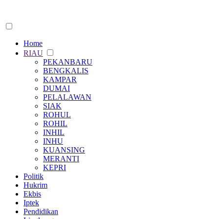
Home
RIAU
PEKANBARU
BENGKALIS
KAMPAR
DUMAI
PELALAWAN
SIAK
ROHUL
ROHIL
INHIL
INHU
KUANSING
MERANTI
KEPRI
Politik
Hukrim
Ekbis
Iptek
Pendidikan