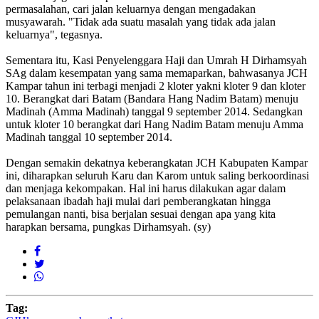
permasalahan, cari jalan keluarnya dengan mengadakan
musyawarah. "Tidak ada suatu masalah yang tidak ada jalan
keluarnya", tegasnya.
Sementara itu, Kasi Penyelenggara Haji dan Umrah H Dirhamsyah
SAg dalam kesempatan yang sama memaparkan, bahwasanya JCH
Kampar tahun ini terbagi menjadi 2 kloter yakni kloter 9 dan kloter
10. Berangkat dari Batam (Bandara Hang Nadim Batam) menuju
Madinah (Amma Madinah) tanggal 9 september 2014. Sedangkan
untuk kloter 10 berangkat dari Hang Nadim Batam menuju Amma
Madinah tanggal 10 september 2014.
Dengan semakin dekatnya keberangkatan JCH Kabupaten Kampar
ini, diharapkan seluruh Karu dan Karom untuk saling berkoordinasi
dan menjaga kekompakan. Hal ini harus dilakukan agar dalam
pelaksanaan ibadah haji mulai dari pemberangkatan hingga
pemulangan nanti, bisa berjalan sesuai dengan apa yang kita
harapkan bersama, pungkas Dirhamsyah. (sy)
Tag: