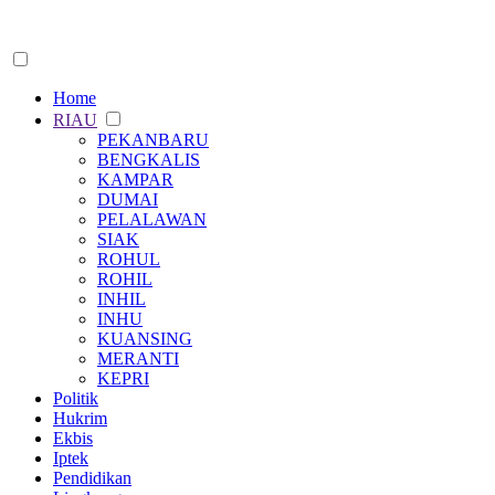
Home
RIAU
PEKANBARU
BENGKALIS
KAMPAR
DUMAI
PELALAWAN
SIAK
ROHUL
ROHIL
INHIL
INHU
KUANSING
MERANTI
KEPRI
Politik
Hukrim
Ekbis
Iptek
Pendidikan