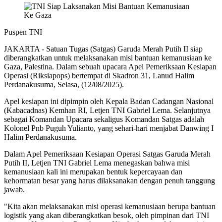
Puspen TNI
JAKARTA - Satuan Tugas (Satgas) Garuda Merah Putih II siap
diberangkatkan untuk melaksanakan misi bantuan kemanusiaan ke
Gaza, Palestina. Dalam sebuah upacara Apel Pemeriksaan Kesiapan
Operasi (Riksiapops) bertempat di Skadron 31, Lanud Halim
Perdanakusuma, Selasa, (12/08/2025).
Apel kesiapan ini dipimpin oleh Kepala Badan Cadangan Nasional
(Kabacadnas) Kemhan RI, Letjen TNI Gabriel Lema. Selanjutnya
sebagai Komandan Upacara sekaligus Komandan Satgas adalah
Kolonel Pnb Puguh Yulianto, yang sehari-hari menjabat Danwing I
Halim Perdanakusuma.
Dalam Apel Pemeriksaan Kesiapan Operasi Satgas Garuda Merah
Putih II, Letjen TNI Gabriel Lema menegaskan bahwa misi
kemanusiaan kali ini merupakan bentuk kepercayaan dan
kehormatan besar yang harus dilaksanakan dengan penuh tanggung
jawab.
"Kita akan melaksanakan misi operasi kemanusiaan berupa bantuan
logistik yang akan diberangkatkan besok, oleh pimpinan dari TNI