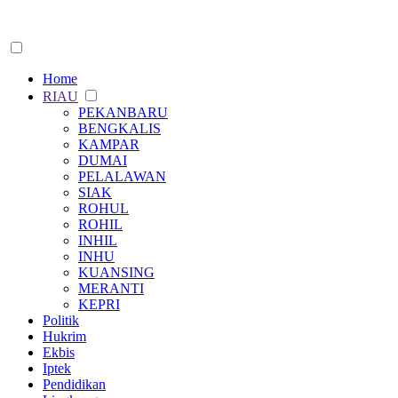
Home
RIAU
PEKANBARU
BENGKALIS
KAMPAR
DUMAI
PELALAWAN
SIAK
ROHUL
ROHIL
INHIL
INHU
KUANSING
MERANTI
KEPRI
Politik
Hukrim
Ekbis
Iptek
Pendidikan