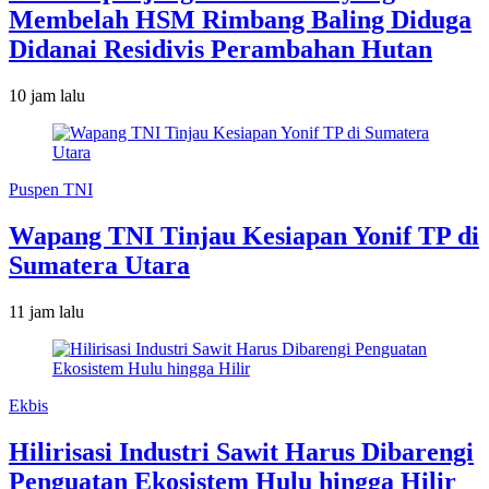
Membelah HSM Rimbang Baling Diduga
Didanai Residivis Perambahan Hutan
10 jam lalu
Puspen TNI
Wapang TNI Tinjau Kesiapan Yonif TP di
Sumatera Utara
11 jam lalu
Ekbis
Hilirisasi Industri Sawit Harus Dibarengi
Penguatan Ekosistem Hulu hingga Hilir