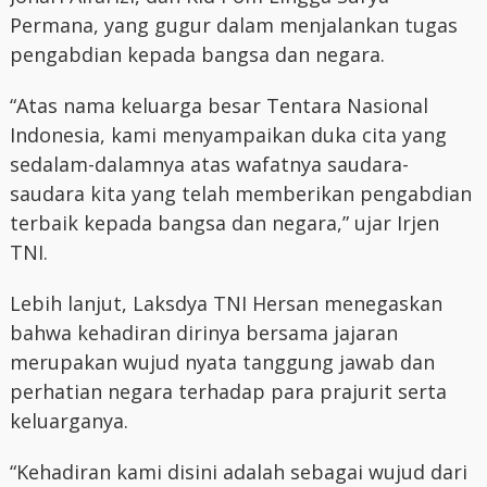
Permana, yang gugur dalam menjalankan tugas
pengabdian kepada bangsa dan negara.
“Atas nama keluarga besar Tentara Nasional
Indonesia, kami menyampaikan duka cita yang
sedalam-dalamnya atas wafatnya saudara-
saudara kita yang telah memberikan pengabdian
terbaik kepada bangsa dan negara,” ujar Irjen
TNI.
Lebih lanjut, Laksdya TNI Hersan menegaskan
bahwa kehadiran dirinya bersama jajaran
merupakan wujud nyata tanggung jawab dan
perhatian negara terhadap para prajurit serta
keluarganya.
“Kehadiran kami disini adalah sebagai wujud dari