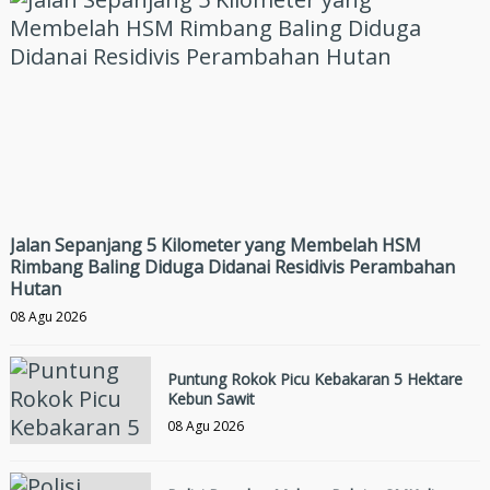
Jalan Sepanjang 5 Kilometer yang Membelah HSM
Rimbang Baling Diduga Didanai Residivis Perambahan
Hutan
08 Agu 2026
Puntung Rokok Picu Kebakaran 5 Hektare
Kebun Sawit
08 Agu 2026