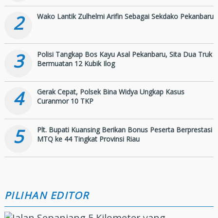
2
Wako Lantik Zulhelmi Arifin Sebagai Sekdako Pekanbaru
3
Polisi Tangkap Bos Kayu Asal Pekanbaru, Sita Dua Truk
Bermuatan 12 Kubik Ilog
4
Gerak Cepat, Polsek Bina Widya Ungkap Kasus
Curanmor 10 TKP
5
Plt. Bupati Kuansing Berikan Bonus Peserta Berprestasi
MTQ ke 44 Tingkat Provinsi Riau
PILIHAN EDITOR