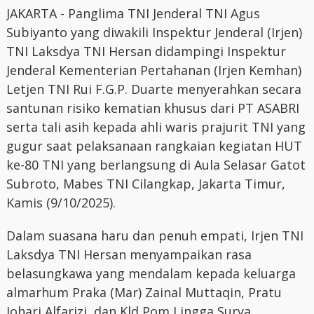
JAKARTA - Panglima TNI Jenderal TNI Agus
Subiyanto yang diwakili Inspektur Jenderal (Irjen)
TNI Laksdya TNI Hersan didampingi Inspektur
Jenderal Kementerian Pertahanan (Irjen Kemhan)
Letjen TNI Rui F.G.P. Duarte menyerahkan secara
santunan risiko kematian khusus dari PT ASABRI
serta tali asih kepada ahli waris prajurit TNI yang
gugur saat pelaksanaan rangkaian kegiatan HUT
ke-80 TNI yang berlangsung di Aula Selasar Gatot
Subroto, Mabes TNI Cilangkap, Jakarta Timur,
Kamis (9/10/2025).
Dalam suasana haru dan penuh empati, Irjen TNI
Laksdya TNI Hersan menyampaikan rasa
belasungkawa yang mendalam kepada keluarga
almarhum Praka (Mar) Zainal Muttaqin, Pratu
Johari Alfarizi, dan Kld Pom Lingga Surya