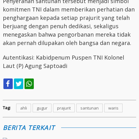
Penyerahan santunan tersebut menjadi simbol
komitmen TNI dalam memberikan perhatian dan
penghargaan kepada setiap prajurit yang telah
berjuang dengan penuh dedikasi, sekaligus
menegaskan bahwa pengorbanan mereka tidak
akan pernah dilupakan oleh bangsa dan negara.
Autentikasi: Kabidpenum Puspen TNI Kolonel
Laut (P) Agung Saptoadi
Tag:
ahli
gugur
prajurit
santunan
waris
BERITA TERKAIT